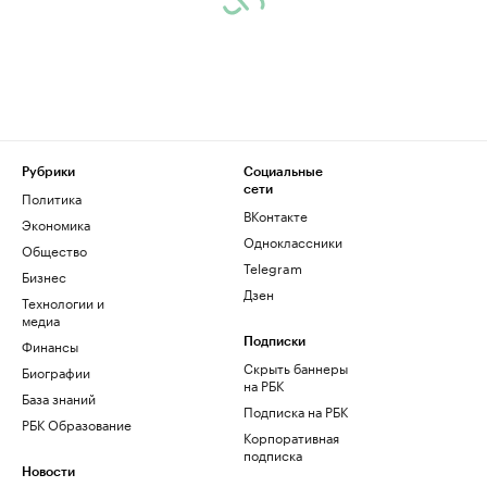
Рубрики
Социальные
сети
Политика
ВКонтакте
Экономика
Одноклассники
Общество
Telegram
Бизнес
Дзен
Технологии и
медиа
Финансы
Подписки
Скрыть баннеры
Биографии
на РБК
База знаний
Подписка на РБК
РБК Образование
Корпоративная
подписка
Новости