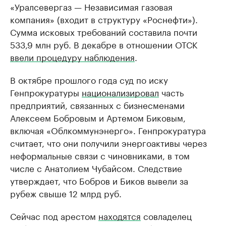
«Уралсевергаз — Независимая газовая
компания» (входит в структуру «Роснефти»).
Сумма исковых требований составила почти
533,9 млн руб. В декабре в отношении ОТСК
ввели процедуру наблюдения
.
В октябре прошлого года суд по иску
Генпрокуратуры
национализировал
часть
предприятий, связанных с бизнесменами
Алексеем Бобровым и Артемом Биковым,
включая «Облкоммунэнерго». Генпрокуратура
считает, что они получили энергоактивы через
неформальные связи с чиновниками, в том
числе с Анатолием Чубайсом. Следствие
утверждает, что Бобров и Биков вывели за
рубеж свыше 12 млрд руб.
Сейчас под арестом
находятся
совладелец