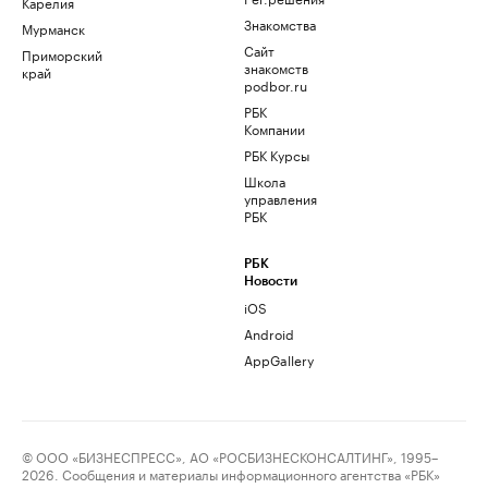
Карелия
Знакомства
Мурманск
Сайт
Приморский
знакомств
край
podbor.ru
РБК
Компании
РБК Курсы
Школа
управления
РБК
РБК
Новости
iOS
Android
AppGallery
© ООО «БИЗНЕСПРЕСС», АО «РОСБИЗНЕСКОНСАЛТИНГ», 1995–
2026. Сообщения и материалы информационного агентства «РБК»