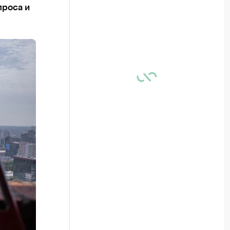
проса и