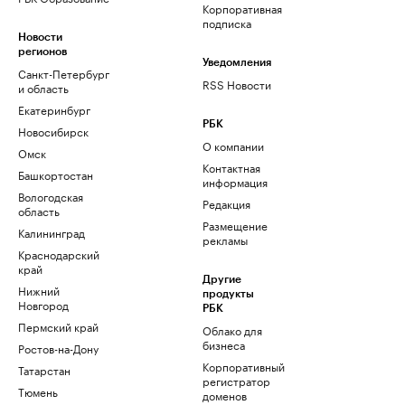
Корпоративная
подписка
Новости
регионов
Уведомления
Санкт-Петербург
RSS Новости
и область
Екатеринбург
РБК
Новосибирск
О компании
Омск
Контактная
Башкортостан
информация
Вологодская
Редакция
область
Размещение
Калининград
рекламы
Краснодарский
край
Другие
Нижний
продукты
Новгород
РБК
Пермский край
Облако для
бизнеса
Ростов-на-Дону
Корпоративный
Татарстан
регистратор
Тюмень
доменов