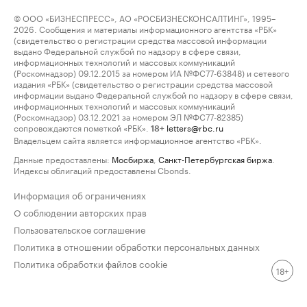
© ООО «БИЗНЕСПРЕСС», АО «РОСБИЗНЕСКОНСАЛТИНГ», 1995–
2026. Сообщения и материалы информационного агентства «РБК»
(свидетельство о регистрации средства массовой информации
выдано Федеральной службой по надзору в сфере связи,
информационных технологий и массовых коммуникаций
(Роскомнадзор) 09.12.2015 за номером ИА №ФС77-63848) и сетевого
издания «РБК» (свидетельство о регистрации средства массовой
информации выдано Федеральной службой по надзору в сфере связи,
информационных технологий и массовых коммуникаций
(Роскомнадзор) 03.12.2021 за номером ЭЛ №ФС77-82385)
сопровождаются пометкой «РБК».
letters@rbc.ru
18+
Владельцем сайта является информационное агентство «РБК».
Данные предоставлены:
Мосбиржа
,
Санкт-Петербургская биржа
.
Индексы облигаций предоставлены Cbonds.
Информация об ограничениях
О соблюдении авторских прав
Пользовательское соглашение
Политика в отношении обработки персональных данных
Политика обработки файлов cookie
18+