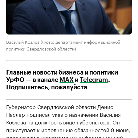
Василий Козлов (Фото: департамент информационной
политики Свердловской области)
Главные новости бизнеса и политики
УрФО — в канале
МАХ
и
Telegram
.
Подпишитесь, пожалуйста
Губернатор Свердловской области Денис
Паслер подписал указ о назначении Василия
Козлова на должность вице-губернатора. Он
приступает к исполнению обязанностей 9 июня,
рассказали в департаменте информационной