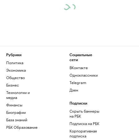
Рубрики
Социальные
сети
Политика
ВКонтакте
Экономика
Одноклассники
Общество
Telegram
Бизнес
Дзен
Технологии и
медиа
Финансы
Подписки
Скрыть баннеры
Биографии
на РБК
База знаний
Подписка на РБК
РБК Образование
Корпоративная
подписка