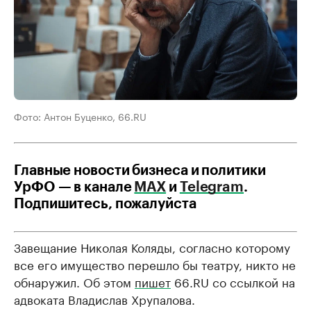
Фото: Антон Буценко, 66.RU
Главные новости бизнеса и политики
УрФО — в канале
МАХ
и
Telegram
.
Подпишитесь, пожалуйста
Завещание Николая Коляды, согласно которому
все его имущество перешло бы театру, никто не
обнаружил. Об этом
пишет
66.RU со ссылкой на
адвоката Владислав Хрупалова.