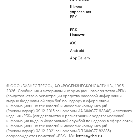
Школа
управления
РБК
РБК
Новости
iOS
Android
AppGallery
© ООО «БИЗНЕСПРЕСС», АО «РОСБИЗНЕСКОНСАЛТИНГ», 1995–
2026. Сообщения и материалы информационного агентства «РБК»
(свидетельство о регистрации средства массовой информации
выдано Федеральной службой по надзору в сфере связи,
информационных технологий и массовых коммуникаций
(Роскомнадзор) 09.12.2015 за номером ИА №ФС77-63848) и сетевого
издания «РБК» (свидетельство о регистрации средства массовой
информации выдано Федеральной службой по надзору в сфере связи,
информационных технологий и массовых коммуникаций
(Роскомнадзор) 03.12.2021 за номером ЭЛ №ФС77-82385)
сопровождаются пометкой «РБК».
letters@rbc.ru
18+