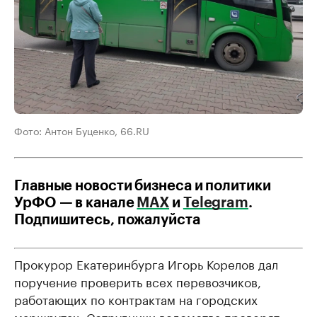
Фото: Антон Буценко, 66.RU
Главные новости бизнеса и политики
УрФО — в канале
МАХ
и
Telegram
.
Подпишитесь, пожалуйста
Прокурор Екатеринбурга Игорь Корелов дал
поручение проверить всех перевозчиков,
работающих по контрактам на городских
маршрутах. Сотрудники ведомства проверят