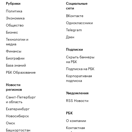
Рубрики
Социальные
сети
Политика
ВКонтакте
Экономика
Одноклассники
Общество
Telegram
Бизнес
Дзен
Технологии и
медиа
Финансы
Подписки
Скрыть баннеры
Биографии
на РБК
База знаний
Подписка на РБК
РБК Образование
Корпоративная
подписка
Новости
регионов
Уведомления
Санкт-Петербург
RSS Новости
и область
Екатеринбург
РБК
Новосибирск
О компании
Омск
Контактная
Башкортостан
информация