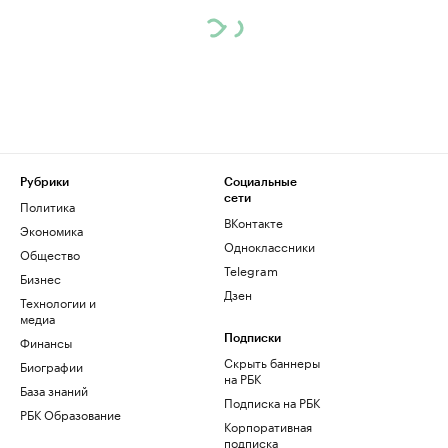
Рубрики
Социальные
сети
Политика
ВКонтакте
Экономика
Одноклассники
Общество
Telegram
Бизнес
Дзен
Технологии и
медиа
Финансы
Подписки
Скрыть баннеры
Биографии
на РБК
База знаний
Подписка на РБК
РБК Образование
Корпоративная
подписка