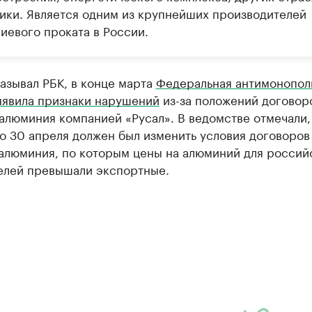
ики. Является одним из крупнейших производителей
иевого проката в России.
азывал РБК, в конце марта
Федеральная антимонопол
ыявила признаки нарушений
из-за положений договор
алюминия компанией «Русал». В ведомстве отмечали,
о 30 апреля должен был изменить условия договоров
 алюминия, по которым цены на алюминий для россий
елей превышали экспортные.