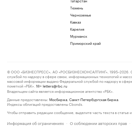
Татарстан
Тюмень
Черноземье
Кавказ
Карелия
Мурманск
Приморский край
© ООО «БИЗНЕСПРЕСС», АО «РОСБИЗНЕСКОНСАЛТИНГ», 1995–2026. Сообщ
службой по надзору в сфере связи, информационных технологий и масс
массовой информации выдано Федеральной службой по надзору в сфере
пометкой «РБК».
letters@rbc.ru
18+
Владельцем сайта является информационное агентство «РБК».
Данные предоставлены:
Мосбиржа
,
Санкт-Петербургская биржа
.
Индексы облигаций предоставлены Cbonds.
Чтобы отправить редакции сообщение, выделите часть текста в статье и 
Информация об ограничениях
О соблюдении авторских прав
·
·