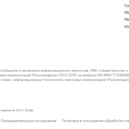
Са
РБ
РБ
Шк
ения и материалы информационного агентства «РБК» (свидетельство о 
овых коммуникаций (Роскомнадзор) 09.12.2015 за номером ИА №ФС77-63848) 
 связи, информационных технологий и массовых коммуникаций (Роскомнадз
нажмите Ctrl + Enter
Пользовательское соглашение
Политика в отношении обработки п
·