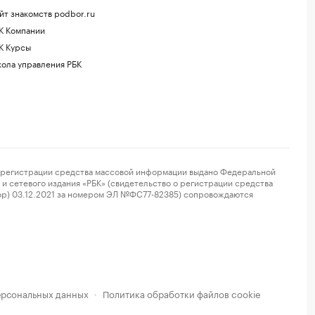
йт знакомств podbor.ru
К Компании
К Курсы
ола управления РБК
регистрации средства массовой информации выдано Федеральной
и сетевого издания «РБК» (свидетельство о регистрации средства
ор) 03.12.2021 за номером ЭЛ №ФС77-82385) сопровождаются
ерсональных данных
Политика обработки файлов cookie
·