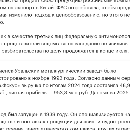
ем на экспорт в Китай. ФАС потребовала, чтобы пре
мая изменило подход к ценообразованию, но этого не
о.
лек в качестве третьих лиц Федеральную антимонопо
о представители ведомства на заседание не явились.
разбирательства по делу продолжатся в конце июля.
менск-Уральский металлургический завод» было
стрировано в ноябре 1992 года. Согласно данным се
р.Фокус» выручка по итогам 2024 года составила 48,
б., чистая прибыль — 953,3 млн руб. Данных за 2025
вод был запущен в 1939 году. Он специализируется на
дстве и поставках продукции для авиа- и судостроен
строения, энергетического комплекса, других отрас