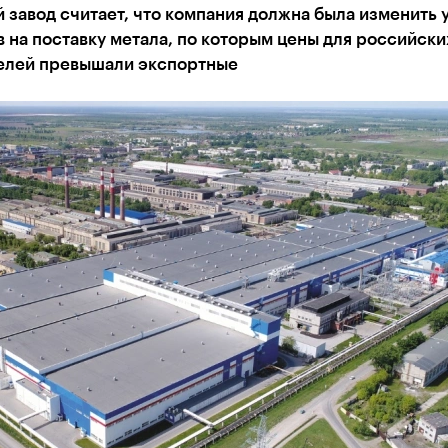
 завод считает, что компания должна была изменить 
 на поставку метала, по которым цены для российски
елей превышали экспортные