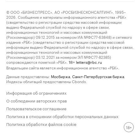
© ООО «БИЗНЕСПРЕСС», АО «РОСБИЗНЕСКОНСАЛТИНГ», 1995–
2026. Сообщения и материалы информационного агентства «РБК»
(свидетельство о регистрации средства массовой информации
выдано Федеральной службой по надзору в сфере связи,
информационных технологий и массовых коммуникаций
(Роскомнадзор) 09.12.2015 за номером ИА №ФС77-63848) и сетевого
издания «РБК» (свидетельство о регистрации средства массовой
информации выдано Федеральной службой по надзору в сфере связи,
информационных технологий и массовых коммуникаций
(Роскомнадзор) 03.12.2021 за номером ЭЛ №ФС77-82385)
сопровождаются пометкой «РБК».
letters@rbc.ru
18+
Владельцем сайта является информационное агентство «РБК».
Данные предоставлены:
Мосбиржа
,
Санкт-Петербургская биржа
.
Индексы облигаций предоставлены Cbonds.
Информация об ограничениях
О соблюдении авторских прав
Пользовательское соглашение
Политика в отношении обработки персональных данных
Политика обработки файлов cookie
18+