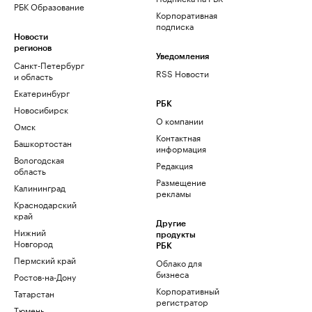
РБК Образование
Корпоративная
подписка
Новости
регионов
Уведомления
Санкт-Петербург
RSS Новости
и область
Екатеринбург
РБК
Новосибирск
О компании
Омск
Контактная
Башкортостан
информация
Вологодская
Редакция
область
Размещение
Калининград
рекламы
Краснодарский
край
Другие
Нижний
продукты
Новгород
РБК
Пермский край
Облако для
бизнеса
Ростов-на-Дону
Корпоративный
Татарстан
регистратор
Тюмень