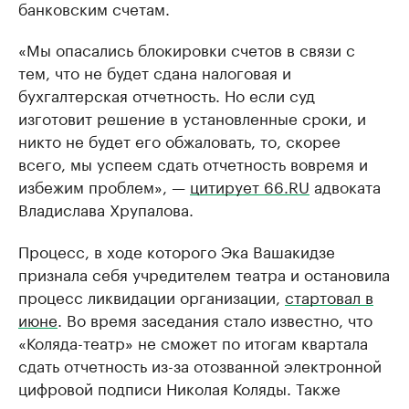
банковским счетам.
«Мы опасались блокировки счетов в связи с
тем, что не будет сдана налоговая и
бухгалтерская отчетность. Но если суд
изготовит решение в установленные сроки, и
никто не будет его обжаловать, то, скорее
всего, мы успеем сдать отчетность вовремя и
избежим проблем», —
цитирует 66.RU
адвоката
Владислава Хрупалова.
Процесс, в ходе которого Эка Вашакидзе
признала себя учредителем театра и остановила
процесс ликвидации организации,
стартовал в
июне
. Во время заседания стало известно, что
«Коляда-театр» не сможет по итогам квартала
сдать отчетность из-за отозванной электронной
цифровой подписи Николая Коляды. Также