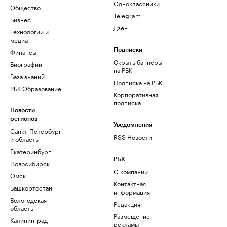
Одноклассники
Общество
Telegram
Бизнес
Дзен
Технологии и
медиа
Финансы
Подписки
Скрыть баннеры
Биографии
на РБК
База знаний
Подписка на РБК
РБК Образование
Корпоративная
подписка
Новости
регионов
Уведомления
Санкт-Петербург
RSS Новости
и область
Екатеринбург
РБК
Новосибирск
О компании
Омск
Контактная
Башкортостан
информация
Вологодская
Редакция
область
Размещение
Калининград
рекламы