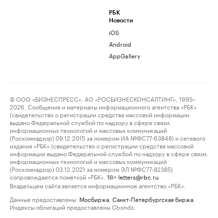
РБК
Новости
iOS
Android
AppGallery
© ООО «БИЗНЕСПРЕСС», АО «РОСБИЗНЕСКОНСАЛТИНГ», 1995–
2026. Сообщения и материалы информационного агентства «РБК»
(свидетельство о регистрации средства массовой информации
выдано Федеральной службой по надзору в сфере связи,
информационных технологий и массовых коммуникаций
(Роскомнадзор) 09.12.2015 за номером ИА №ФС77-63848) и сетевого
издания «РБК» (свидетельство о регистрации средства массовой
информации выдано Федеральной службой по надзору в сфере связи,
информационных технологий и массовых коммуникаций
(Роскомнадзор) 03.12.2021 за номером ЭЛ №ФС77-82385)
сопровождаются пометкой «РБК».
letters@rbc.ru
18+
Владельцем сайта является информационное агентство «РБК».
Данные предоставлены:
Мосбиржа
,
Санкт-Петербургская биржа
.
Индексы облигаций предоставлены Cbonds.