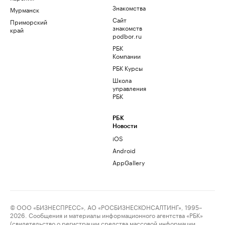
Знакомства
Мурманск
Сайт
Приморский
знакомств
край
podbor.ru
РБК
Компании
РБК Курсы
Школа
управления
РБК
РБК
Новости
iOS
Android
AppGallery
© ООО «БИЗНЕСПРЕСС», АО «РОСБИЗНЕСКОНСАЛТИНГ», 1995–
2026. Сообщения и материалы информационного агентства «РБК»
(свидетельство о регистрации средства массовой информации