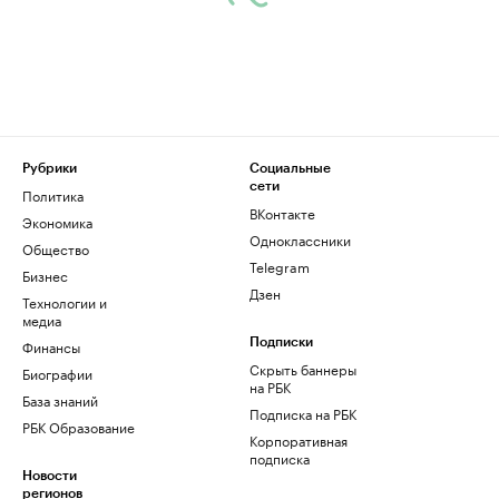
Рубрики
Социальные
сети
Политика
ВКонтакте
Экономика
Одноклассники
Общество
Telegram
Бизнес
Дзен
Технологии и
медиа
Финансы
Подписки
Скрыть баннеры
Биографии
на РБК
База знаний
Подписка на РБК
РБК Образование
Корпоративная
подписка
Новости
регионов