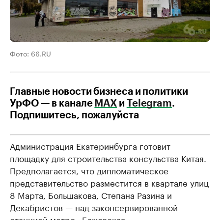
Фото: 66.RU
Главные новости бизнеса и политики
УрФО — в канале
МАХ
и
Telegram
.
Подпишитесь, пожалуйста
Администрация Екатеринбурга готовит
площадку для строительства консульства Китая.
Предполагается, что дипломатическое
представительство разместится в квартале улиц
8 Марта, Большакова, Степана Разина и
Декабристов — над законсервированной
станцией метро «Бажовская».