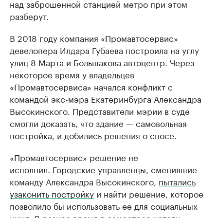
над заброшенной станцией метро при этом
разберут.
В 2018 году компания «Промавтосервис»
девелопера Илдара Губаева построила на углу
улиц 8 Марта и Большакова автоцентр. Через
некоторое время у владельцев
«Промавтосервиса» начался конфликт с
командой экс-мэра Екатеринбурга Александра
Высокинского. Представители мэрии в суде
смогли доказать, что здание — самовольная
постройка, и добились решения о сносе.
«Промавтосервис» решение не
исполнил. Городские управленцы, сменившие
команду Александра Высокинского,
пытались
узаконить постройку
и найти решение, которое
позволило бы использовать ее для социальных
нужд. В разное время в самострое хотели