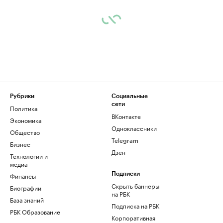
Рубрики
Социальные
сети
Политика
ВКонтакте
Экономика
Одноклассники
Общество
Telegram
Бизнес
Дзен
Технологии и
медиа
Финансы
Подписки
Скрыть баннеры
Биографии
на РБК
База знаний
Подписка на РБК
РБК Образование
Корпоративная