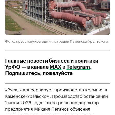
Фото: пресс-служба администрации Каменска-Уральского
Главные новости бизнеса и политики
УрФО — в канале
МАХ
и
Telegram
.
Подпишитесь, пожалуйста
«Русал» консервирует производство кремния в
Каменске-Уральском. Производство остановили
1 июня 2026 года. Такое решение директор
предприятия Михаил Пеганов объяснил
«мировым перепроизводством кремния и