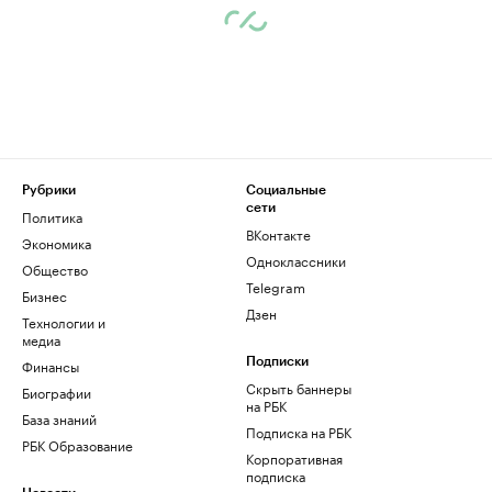
Рубрики
Социальные
сети
Политика
ВКонтакте
Экономика
Одноклассники
Общество
Telegram
Бизнес
Дзен
Технологии и
медиа
Финансы
Подписки
Скрыть баннеры
Биографии
на РБК
База знаний
Подписка на РБК
РБК Образование
Корпоративная
подписка