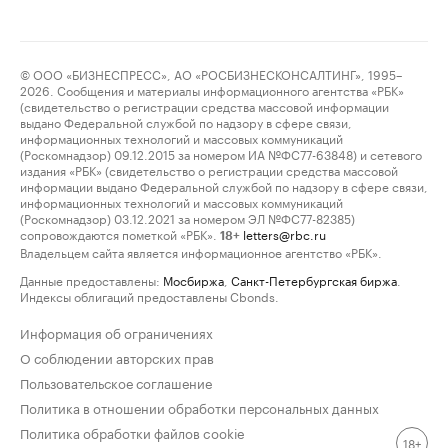
© ООО «БИЗНЕСПРЕСС», АО «РОСБИЗНЕСКОНСАЛТИНГ», 1995–
2026. Сообщения и материалы информационного агентства «РБК»
(свидетельство о регистрации средства массовой информации
выдано Федеральной службой по надзору в сфере связи,
информационных технологий и массовых коммуникаций
(Роскомнадзор) 09.12.2015 за номером ИА №ФС77-63848) и сетевого
издания «РБК» (свидетельство о регистрации средства массовой
информации выдано Федеральной службой по надзору в сфере связи,
информационных технологий и массовых коммуникаций
(Роскомнадзор) 03.12.2021 за номером ЭЛ №ФС77-82385)
сопровождаются пометкой «РБК».
letters@rbc.ru
18+
Владельцем сайта является информационное агентство «РБК».
Данные предоставлены:
Мосбиржа
,
Санкт-Петербургская биржа
.
Индексы облигаций предоставлены Cbonds.
Информация об ограничениях
О соблюдении авторских прав
Пользовательское соглашение
Политика в отношении обработки персональных данных
Политика обработки файлов cookie
18+