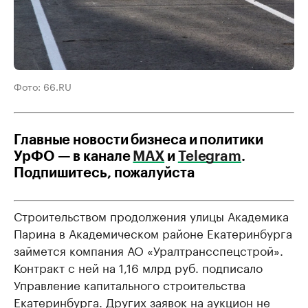
Фото: 66.RU
Главные новости бизнеса и политики
УрФО — в канале
МАХ
и
Telegram
.
Подпишитесь, пожалуйста
Строительством продолжения улицы Академика
Парина в Академическом районе Екатеринбурга
займется компания АО «Уралтрансспецстрой».
Контракт с ней на 1,16 млрд руб. подписало
Управление капитального строительства
Екатеринбурга. Других заявок на аукцион не