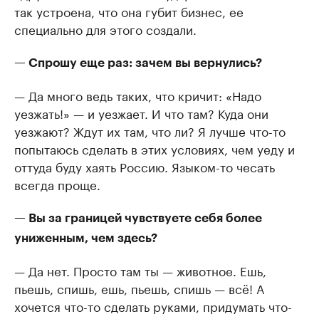
так устроена, что она губит бизнес, ее
специально для этого создали.
— Спрошу еще раз: зачем вы вернулись?
— Да много ведь таких, что кричит: «Надо
уезжать!» — и уезжает. И что там? Куда они
уезжают? Ждут их там, что ли? Я лучше что-то
попытаюсь сделать в этих условиях, чем уеду и
оттуда буду хаять Россию. Языком-то чесать
всегда проще.
— Вы за границей чувствуете себя более
униженным, чем здесь?
— Да нет. Просто там ты — животное. Ешь,
пьешь, спишь, ешь, пьешь, спишь — всё! А
хочется что-то сделать руками, придумать что-