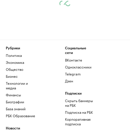
Рубрики
Социальные
сети
Политика
ВКонтакте
Экономика
Одноклассники
Общество
Telegram
Бизнес
Дзен
Технологии и
медиа
Финансы
Подписки
Скрыть баннеры
Биографии
на РБК
База знаний
Подписка на РБК
РБК Образование
Корпоративная
подписка
Новости