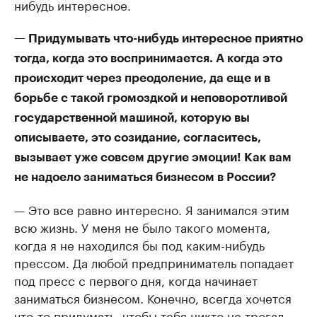
нибудь интересное.
— Придумывать что-нибудь интересное приятно
тогда, когда это воспринимается. А когда это
происходит через преодоление, да еще и в
борьбе с такой громоздкой и неповоротливой
государственной машиной, которую вы
описываете, это созидание, согласитесь,
вызывает уже совсем другие эмоции! Как вам
не надоело заниматься бизнесом в России?
— Это все равно интересно. Я занимался этим
всю жизнь. У меня не было такого момента,
когда я не находился бы под каким-нибудь
прессом. Да любой предприниматель попадает
под пресс с первого дня, когда начинает
заниматься бизнесом. Конечно, всегда хочется
что-то придумать, чтобы тебя никто не трогал,