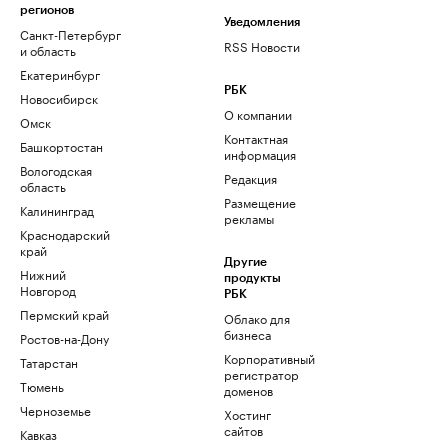
регионов
Уведомления
Санкт-Петербург
RSS Новости
и область
Екатеринбург
РБК
Новосибирск
О компании
Омск
Контактная
Башкортостан
информация
Вологодская
Редакция
область
Размещение
Калининград
рекламы
Краснодарский
край
Другие
Нижний
продукты
Новгород
РБК
Пермский край
Облако для
бизнеса
Ростов-на-Дону
Корпоративный
Татарстан
регистратор
Тюмень
доменов
Черноземье
Хостинг
сайтов
Кавказ