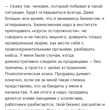
— Скажу так: человек, который побывал в такой
ситуации, будет оглядываться всегда. Даже
больше: все время, что я занимаюсь бизнесом, я
оглядываюсь. Бизнесменам надо в институте
преподавать «курсы осторожности»: не
говорить и не писать лишнего, доверять только
проверенным людям, как вести себя с
правоохранительными органами, разбирать
кейсы. У меня были случаи, когда
демонстративно следили за продавцами — без
причины, а просто с целью устрашения.
Психологическая атака. Продавец думает:
конечно, если уж за мной такая слежка,
представляю, что за бандиты у меня в
начальстве. А им этого и надо: продавец
делится этими эмоциями с коллегами,
работники разбегаются, твой бизнес расшатан и
вот-вот схлопнется. Потому что проблемы