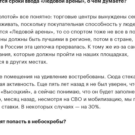
ся сроки ввода «Ледовой арены», о чем думаете?
олотой» все понятно: торговые центры вынуждены се
живать, поскольку покупательная способность у люде
тся «Ледовой арены», то со спортом тоже не все в п
ны должны быть лучшими в регионе, потом в стране,
 в России эта цепочка прервалась. К тому же из-за са
ания, которые должны пройти на наших площадках,
я в других местах.
е помещения на удивление востребованы. Сюда стек
ая активность. Еще пять лет назад я не был уверен, ч
«Высоцкий», а сейчас понимаю, что он будет заполне
, месяц назад, несмотря на СВО и мобилизацию, мы 
ставки. В некоторых случаях — на 30%.
ят попасть в небоскребы?