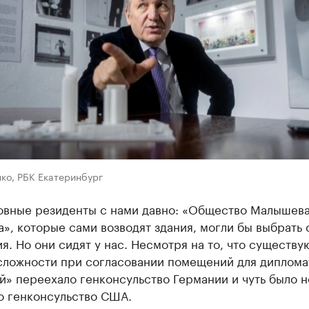
ко, РБК Екатеринбург
овные резиденты с нами давно: «Общество Малышева
», которые сами возводят здания, могли бы выбрать 
. Но они сидят у нас. Несмотря на то, что существу
сложности при согласовании помещений для дипломат
» переехало генконсульство Германии и чуть было н
о генконсульство США.