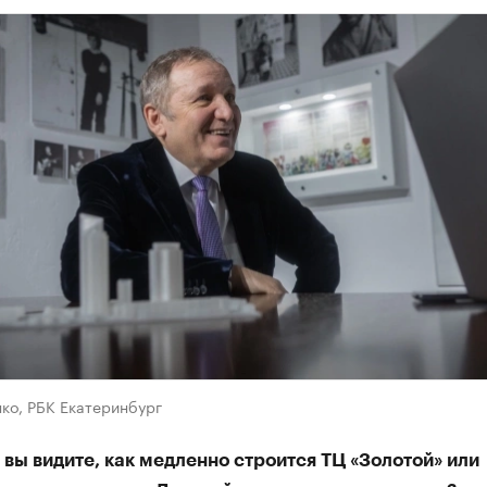
ко, РБК Екатеринбург
 вы видите, как медленно строится ТЦ «Золотой» или