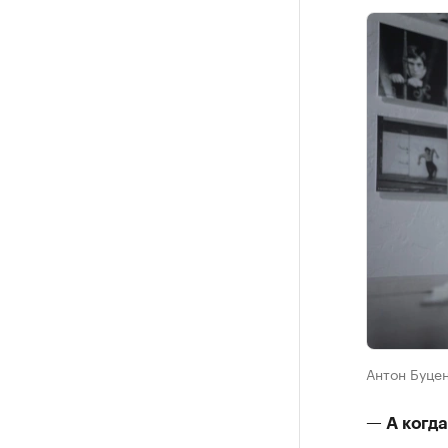
Антон Буцен
— А когда