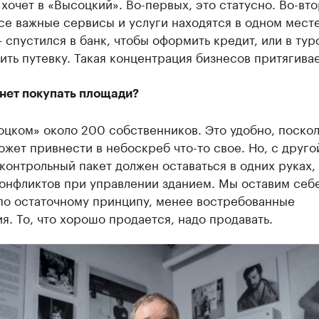
хочет в «Высоцкий». Во-первых, это статусно. Во-вто
се важные сервисы и услуги находятся в одном месте
 спустился в банк, чтобы оформить кредит, или в тур
ить путевку. Такая концентрация бизнесов притягивае
анет покупать площади?
цком» около 200 собственников. Это удобно, поскол
жет привнести в небоскреб что-то свое. Но, с друго
контрольный пакет должен оставаться в одних руках,
конфликтов при управлении зданием. Мы оставим себ
по остаточному принципу, менее востребованные
. То, что хорошо продается, надо продавать.