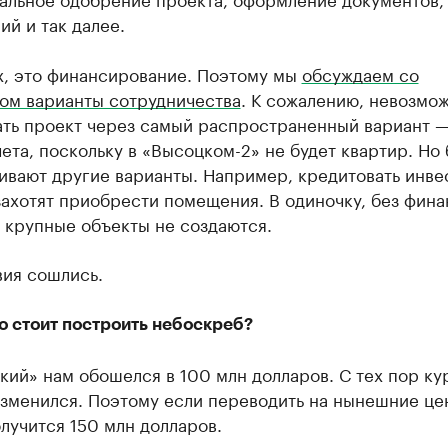
й и так далее.
х, это финансирование. Поэтому мы
обсуждаем со
ом варианты сотрудничества
. К сожалению, невозмо
ать проект через самый распространенный вариант 
ета, поскольку в «Высоцком-2» не будет квартир. Но
ивают другие варианты. Например, кредитовать инве
ахотят приобрести помещения. В одиночку, без фин
 крупные объекты не создаются.
вия сошлись.
о стоит построить небоскреб?
ий» нам обошелся в 100 млн долларов. С тех пор ку
зменился. Поэтому если переводить на нынешние цен
лучится 150 млн долларов.