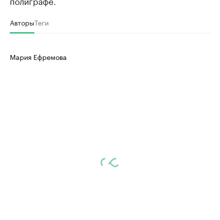
полиграфе.
Авторы
Теги
Мария Ефремова