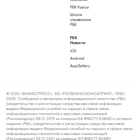
РБК Курсы
Школа
управления
РБК
РБК
Новости
iOS
Android
AppGallery
© ООО «БИЗНЕСПРЕСС», АО «РОСБИЗНЕСКОНСАЛТИНГ», 1995–
2026. Сообщения и материалы информационного агентства «РБК»
(свидетельство о регистрации средства массовой информации
выдано Федеральной службой по надзору в сфере связи,
информационных технологий и массовых коммуникаций
(Роскомнадзор) 09.12.2015 за номером ИА №ФС77-63848) и сетевого
издания «РБК» (свидетельство о регистрации средства массовой
информации выдано Федеральной службой по надзору в сфере связи,
информационных технологий и массовых коммуникаций
(Роскомнадзор) 03.12.2021 за номером ЭЛ №ФС77-82385)