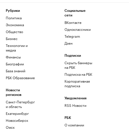
Рубрики
Социальные
сети
Политика
ВКонтакте
Экономика
Одноклассники
Общество
Telegram
Бизнес
Дзен
Технологии и
медиа
Финансы
Подписки
Скрыть баннеры
Биографии
на РБК
База знаний
Подписка на РБК
РБК Образование
Корпоративная
подписка
Новости
регионов
Уведомления
Санкт-Петербург
RSS Новости
и область
Екатеринбург
РБК
Новосибирск
О компании
Омск