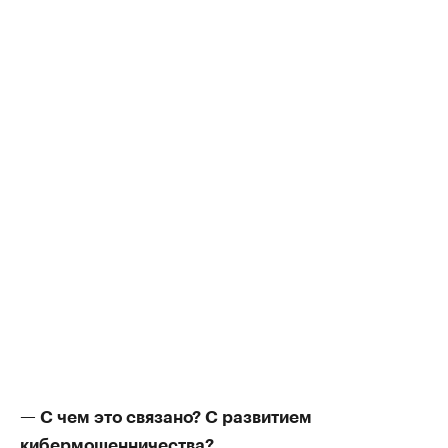
— С чем это связано? С развитием
кибермошенничества?