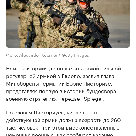
Фото: Alexander Koerner / Getty Images
Немецкая армия должна стать самой сильной
регулярной армией в Европе, заявил глава
Минобороны Германии Борис Писториус,
представляя первую в истории бундесвера
военную стратегию,
передает
Spiegel.
По словам Писториуса, численность
действующей армии должна возрасти до 260
тыс. человек, при этом высокопоставленные
немецкие военные, как сообщает издание,