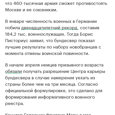
что 460-тысячная армия сможет противостоять
Москве и ее союзникам.
В январе численность военных в Германии
побила
двенадцатилетний рекорд
, составив
184,2 тыс. военнослужащих. Тогда Борис
Писториус заявил, что бундесвер показал
лучшие результаты по набору новобранцев с
момента отмены воинской повинности.
В начале апреля немцев призывного возраста
обязали
получать разрешение Центра карьеры
бундесвера в случае намерения уехать из
страны более чем на три месяца. Согласно
официальной формулировке, это сделано для
формирования информативного военного
реестра.
Канцлер Германии Фридрих Мерц в мае