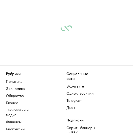
Рубрики
Социальные
сети
Политика
ВКонтакте
Экономика
Одноклассники
Общество
Telegram
Бизнес
Дзен
Технологии и
медиа
Финансы
Подписки
Скрыть баннеры
Биографии
на РБК