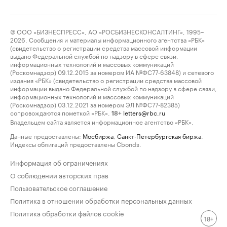
© ООО «БИЗНЕСПРЕСС», АО «РОСБИЗНЕСКОНСАЛТИНГ», 1995–
2026. Сообщения и материалы информационного агентства «РБК»
(свидетельство о регистрации средства массовой информации
выдано Федеральной службой по надзору в сфере связи,
информационных технологий и массовых коммуникаций
(Роскомнадзор) 09.12.2015 за номером ИА №ФС77-63848) и сетевого
издания «РБК» (свидетельство о регистрации средства массовой
информации выдано Федеральной службой по надзору в сфере связи,
информационных технологий и массовых коммуникаций
(Роскомнадзор) 03.12.2021 за номером ЭЛ №ФС77-82385)
сопровождаются пометкой «РБК».
letters@rbc.ru
18+
Владельцем сайта является информационное агентство «РБК».
Данные предоставлены:
Мосбиржа
,
Санкт-Петербургская биржа
.
Индексы облигаций предоставлены Cbonds.
Информация об ограничениях
О соблюдении авторских прав
Пользовательское соглашение
Политика в отношении обработки персональных данных
Политика обработки файлов cookie
18+