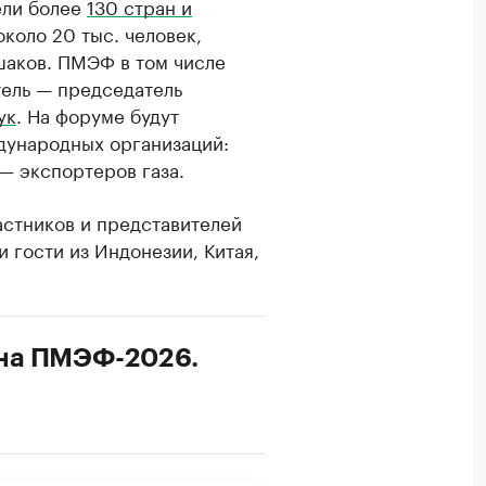
ели более
130 стран и
около 20 тыс. человек,
аков. ПМЭФ в том числе
ель — председатель
ук
. На форуме будут
дународных организаций:
— экспортеров газа.
астников и представителей
 гости из Индонезии, Китая,
 на ПМЭФ-2026.