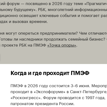
ий форум — посвящено в 2026 году теме «Прагмати
ильному будущему». РБК, многолетний информационн
диционно освещает ключевые события и помогает раз
ндах и вызовах времени.
дня могут опереться предприниматели? Чем отличают
Готовы ли наследники продолжать семейный бизнес?
м проекте РБК на ПМЭФ
«Точка опоры»
.
Когда и где проходит ПМЭФ
ПМЭФ в 2026 году состоится 3–6 июня. Мероп
проходит в «Экспофоруме» в Санкт-Петербурге
«Росконгресс». Форум проводится с 1997 года,
патронатом президента России.