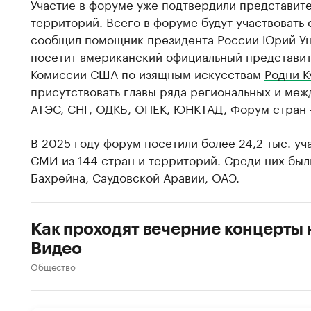
Участие в форуме уже подтвердили представит
территорий
. Всего в форуме будут участвовать 
сообщил помощник президента России Юрий Уш
посетит американский официальный представит
Комиссии США по изящным искусствам
Родни К
присутствовать главы ряда региональных и меж
АТЭС, СНГ, ОДКБ, ОПЕК, ЮНКТАД, Форум стран 
В 2025 году форум посетили более 24,2 тыс. уч
СМИ из 144 стран и территорий. Среди них были
Бахрейна, Саудовской Аравии, ОАЭ.
Как проходят вечерние концерты
Видео
Общество