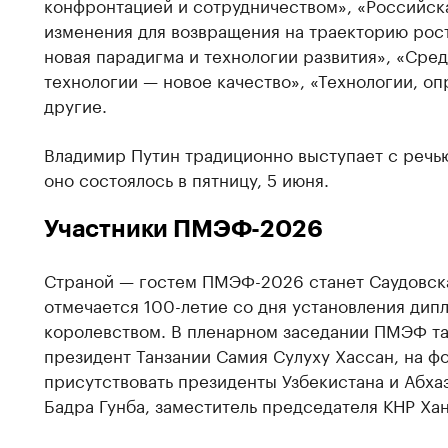
конфронтацией и сотрудничеством», «Российск
изменения для возвращения на траекторию рост
новая парадигма и технологии развития», «Сред
технологии — новое качество», «Технологии, о
другие.
Владимир Путин традиционно выступает с речь
оно состоялось в пятницу, 5 июня.
Участники ПМЭФ-2026
Страной — гостем ПМЭФ-2026 станет Саудовска
отмечается 100-летие со дня установления дип
королевством. В пленарном заседании ПМЭФ та
президент Танзании Самия Сулуху Хассан, на ф
присутствовать президенты Узбекистана и Абха
Бадра Гунба, заместитель председателя КНР Ха