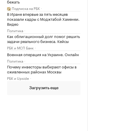
бежать
Подписка на РБК
В Иране впервые за пять месяцев
показали кадры с Моджтабой Хаменеи.
Видео
Политика
Как облигационный долг помог решить
задачи реального бизнеса. Кейсы
РБК и МСП Банк
Военная операция на Украине. Онлайн
Политика
Почему инвесторы выбирают офисы в
оживленных районах Москвы
РБК и Upside
Загрузить еще