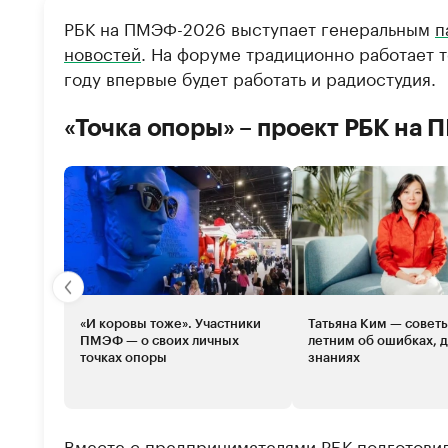
РБК на ПМЭФ-2026 выступает генеральным
п
новостей
. На форуме традиционно работает т
году впервые будет работать и радиостудия.
«Точка опоры» – проект РБК на
«И коровы тоже». Участники
Татьяна Ким — советы
ПМЭФ — о своих личных
летним об ошибках, д
точках опоры
знаниях
Вместе с предпринимателями РБК подготовил