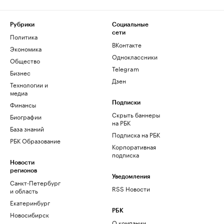
Рубрики
Социальные
сети
Политика
ВКонтакте
Экономика
Одноклассники
Общество
Telegram
Бизнес
Дзен
Технологии и
медиа
Финансы
Подписки
Скрыть баннеры
Биографии
на РБК
База знаний
Подписка на РБК
РБК Образование
Корпоративная
подписка
Новости
регионов
Уведомления
Санкт-Петербург
RSS Новости
и область
Екатеринбург
РБК
Новосибирск
О компании