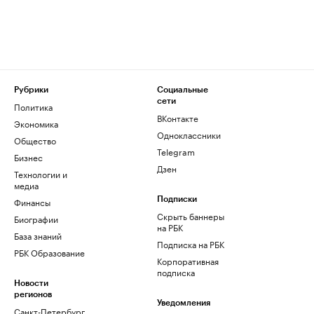
Рубрики
Социальные
сети
Политика
ВКонтакте
Экономика
Одноклассники
Общество
Telegram
Бизнес
Дзен
Технологии и
медиа
Финансы
Подписки
Скрыть баннеры
Биографии
на РБК
База знаний
Подписка на РБК
РБК Образование
Корпоративная
подписка
Новости
регионов
Уведомления
Санкт-Петербург