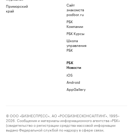
Сайт
Приморский
знакомств
край
podbor.ru
РБК
Компании
РБК Курсы
Школа
управления
РБК
РБК
Новости
iOS
Android
AppGallery
© ООО «БИЗНЕСПРЕСС», АО «РОСБИЗНЕСКОНСАЛТИНГ», 1995–
2026. Сообщения и материалы информационного агентства «РБК»
(свидетельство о регистрации средства массовой информации
выдано Федеральной службой по надзору в сфере связи,