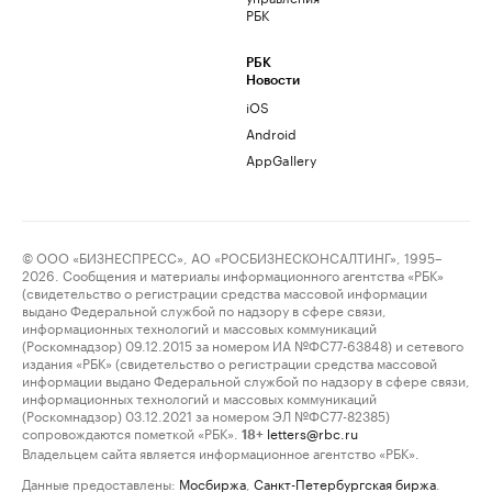
РБК
РБК
Новости
iOS
Android
AppGallery
© ООО «БИЗНЕСПРЕСС», АО «РОСБИЗНЕСКОНСАЛТИНГ», 1995–
2026. Сообщения и материалы информационного агентства «РБК»
(свидетельство о регистрации средства массовой информации
выдано Федеральной службой по надзору в сфере связи,
информационных технологий и массовых коммуникаций
(Роскомнадзор) 09.12.2015 за номером ИА №ФС77-63848) и сетевого
издания «РБК» (свидетельство о регистрации средства массовой
информации выдано Федеральной службой по надзору в сфере связи,
информационных технологий и массовых коммуникаций
(Роскомнадзор) 03.12.2021 за номером ЭЛ №ФС77-82385)
сопровождаются пометкой «РБК».
letters@rbc.ru
18+
Владельцем сайта является информационное агентство «РБК».
Данные предоставлены:
Мосбиржа
,
Санкт-Петербургская биржа
.