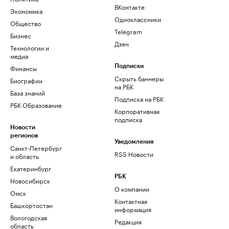
ВКонтакте
Экономика
Одноклассники
Общество
Telegram
Бизнес
Дзен
Технологии и
медиа
Финансы
Подписки
Скрыть баннеры
Биографии
на РБК
База знаний
Подписка на РБК
РБК Образование
Корпоративная
подписка
Новости
регионов
Уведомления
Санкт-Петербург
RSS Новости
и область
Екатеринбург
РБК
Новосибирск
О компании
Омск
Контактная
Башкортостан
информация
Вологодская
Редакция
область