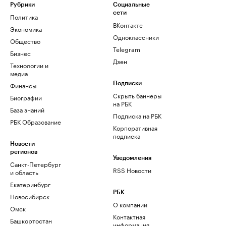
Рубрики
Социальные
сети
Политика
ВКонтакте
Экономика
Одноклассники
Общество
Telegram
Бизнес
Дзен
Технологии и
медиа
Финансы
Подписки
Скрыть баннеры
Биографии
на РБК
База знаний
Подписка на РБК
РБК Образование
Корпоративная
подписка
Новости
регионов
Уведомления
Санкт-Петербург
RSS Новости
и область
Екатеринбург
РБК
Новосибирск
О компании
Омск
Контактная
Башкортостан
информация