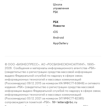
Школа
управления
РБК
РБК
Новости
iOS
Android
AppGallery
© ООО «БИЗНЕСПРЕСС», АО «РОСБИЗНЕСКОНСАЛТИНГ», 1995–
2026. Сообщения и материалы информационного агентства «РБК»
(свидетельство о регистрации средства массовой информации
выдано Федеральной службой по надзору в сфере связи,
информационных технологий и массовых коммуникаций
(Роскомнадзор) 09.12.2015 за номером ИА №ФС77-63848) и сетевого
издания «РБК» (свидетельство о регистрации средства массовой
информации выдано Федеральной службой по надзору в сфере связи,
информационных технологий и массовых коммуникаций
(Роскомнадзор) 03.12.2021 за номером ЭЛ №ФС77-82385)
сопровождаются пометкой «РБК».
letters@rbc.ru
18+
Владельцем сайта является информационное агентство «РБК».