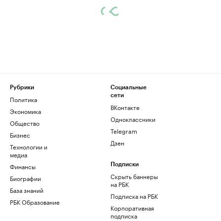
Рубрики
Социальные
сети
Политика
ВКонтакте
Экономика
Одноклассники
Общество
Telegram
Бизнес
Дзен
Технологии и
медиа
Финансы
Подписки
Скрыть баннеры
Биографии
на РБК
База знаний
Подписка на РБК
РБК Образование
Корпоративная
подписка