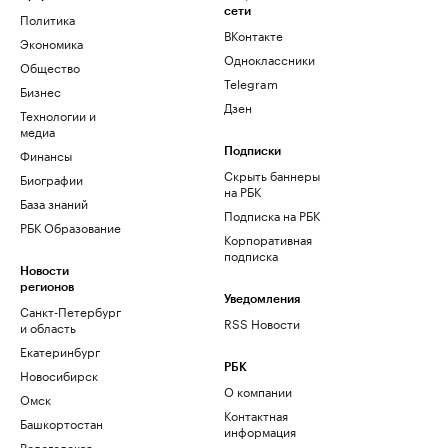
сети
Политика
ВКонтакте
Экономика
Одноклассники
Общество
Telegram
Бизнес
Дзен
Технологии и
медиа
Финансы
Подписки
Скрыть баннеры
Биографии
на РБК
База знаний
Подписка на РБК
РБК Образование
Корпоративная
подписка
Новости
регионов
Уведомления
Санкт-Петербург
RSS Новости
и область
Екатеринбург
РБК
Новосибирск
О компании
Омск
Контактная
Башкортостан
информация
Вологодская