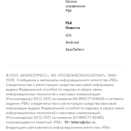
Школа
управления
РБК
РБК
Новости
iOS
Android
AppGallery
© ООО «БИЗНЕСПРЕСС», АО «РОСБИЗНЕСКОНСАЛТИНГ», 1995–
2026. Сообщения и материалы информационного агентства «РБК»
(свидетельство о регистрации средства массовой информации
выдано Федеральной службой по надзору в сфере связи,
информационных технологий и массовых коммуникаций
(Роскомнадзор) 09.12.2015 за номером ИА №ФС77-63848) и сетевого
издания «РБК» (свидетельство о регистрации средства массовой
информации выдано Федеральной службой по надзору в сфере связи,
информационных технологий и массовых коммуникаций
(Роскомнадзор) 03.12.2021 за номером ЭЛ №ФС77-82385)
сопровождаются пометкой «РБК».
letters@rbc.ru
18+
Владельцем сайта является информационное агентство «РБК».