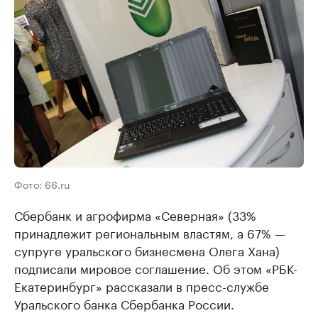
Фото: 66.ru
Сбербанк и агрофирма «Северная» (33%
принадлежит региональным властям, а 67% —
супруге уральского бизнесмена Олега Хана)
подписали мировое соглашение. Об этом «РБК-
Екатеринбург» рассказали в пресс-службе
Уральского банка Сбербанка России.