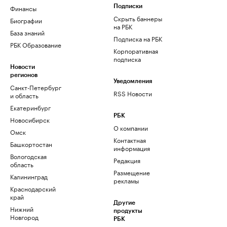
Финансы
Подписки
Скрыть баннеры
Биографии
на РБК
База знаний
Подписка на РБК
РБК Образование
Корпоративная
подписка
Новости
регионов
Уведомления
Санкт-Петербург
RSS Новости
и область
Екатеринбург
РБК
Новосибирск
О компании
Омск
Контактная
Башкортостан
информация
Вологодская
Редакция
область
Размещение
Калининград
рекламы
Краснодарский
край
Другие
Нижний
продукты
Новгород
РБК