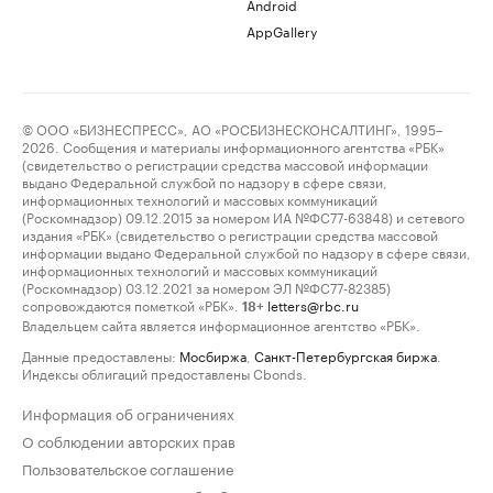
Android
AppGallery
© ООО «БИЗНЕСПРЕСС», АО «РОСБИЗНЕСКОНСАЛТИНГ», 1995–
2026. Сообщения и материалы информационного агентства «РБК»
(свидетельство о регистрации средства массовой информации
выдано Федеральной службой по надзору в сфере связи,
информационных технологий и массовых коммуникаций
(Роскомнадзор) 09.12.2015 за номером ИА №ФС77-63848) и сетевого
издания «РБК» (свидетельство о регистрации средства массовой
информации выдано Федеральной службой по надзору в сфере связи,
информационных технологий и массовых коммуникаций
(Роскомнадзор) 03.12.2021 за номером ЭЛ №ФС77-82385)
сопровождаются пометкой «РБК».
letters@rbc.ru
18+
Владельцем сайта является информационное агентство «РБК».
Данные предоставлены:
Мосбиржа
,
Санкт-Петербургская биржа
.
Индексы облигаций предоставлены Cbonds.
Информация об ограничениях
О соблюдении авторских прав
Пользовательское соглашение