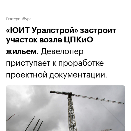
Екатеринбург
«ЮИТ Уралстрой» застроит
участок возле ЦПКиО
. ​Девелопер
жильем
приступает к проработке
проектной документации.