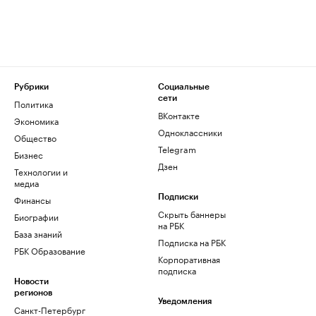
Рубрики
Социальные
сети
Политика
ВКонтакте
Экономика
Одноклассники
Общество
Telegram
Бизнес
Дзен
Технологии и
медиа
Финансы
Подписки
Скрыть баннеры
Биографии
на РБК
База знаний
Подписка на РБК
РБК Образование
Корпоративная
подписка
Новости
регионов
Уведомления
Санкт-Петербург