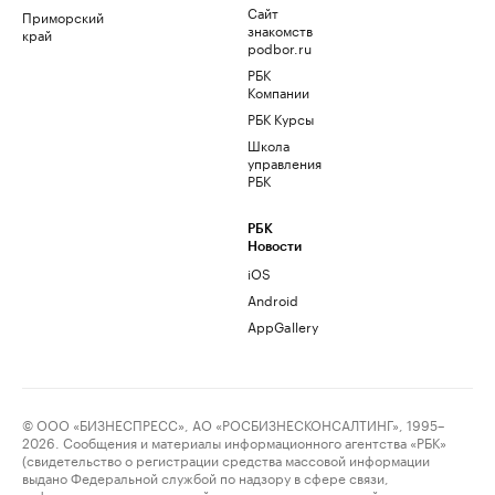
Сайт
Приморский
знакомств
край
podbor.ru
РБК
Компании
РБК Курсы
Школа
управления
РБК
РБК
Новости
iOS
Android
AppGallery
© ООО «БИЗНЕСПРЕСС», АО «РОСБИЗНЕСКОНСАЛТИНГ», 1995–
2026. Сообщения и материалы информационного агентства «РБК»
(свидетельство о регистрации средства массовой информации
выдано Федеральной службой по надзору в сфере связи,
информационных технологий и массовых коммуникаций