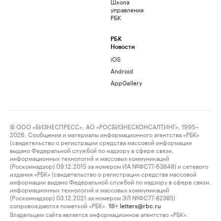
Школа
управления
РБК
РБК
Новости
iOS
Android
AppGallery
© ООО «БИЗНЕСПРЕСС», АО «РОСБИЗНЕСКОНСАЛТИНГ», 1995–
2026. Сообщения и материалы информационного агентства «РБК»
(свидетельство о регистрации средства массовой информации
выдано Федеральной службой по надзору в сфере связи,
информационных технологий и массовых коммуникаций
(Роскомнадзор) 09.12.2015 за номером ИА №ФС77-63848) и сетевого
издания «РБК» (свидетельство о регистрации средства массовой
информации выдано Федеральной службой по надзору в сфере связи,
информационных технологий и массовых коммуникаций
(Роскомнадзор) 03.12.2021 за номером ЭЛ №ФС77-82385)
сопровождаются пометкой «РБК».
letters@rbc.ru
18+
Владельцем сайта является информационное агентство «РБК».