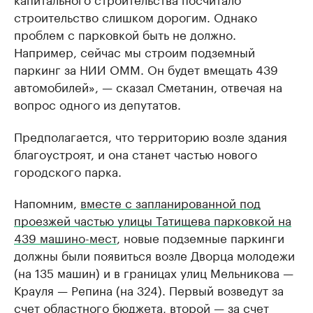
строительство слишком дорогим. Однако
проблем с парковкой быть не должно.
Например, сейчас мы строим подземный
паркинг за НИИ ОММ. Он будет вмещать 439
автомобилей», — сказал Сметанин, отвечая на
вопрос одного из депутатов.
Предполагается, что территорию возле здания
благоустроят, и она станет частью нового
городского парка.
Напомним,
вместе с запланированной под
проезжей частью улицы Татищева парковкой на
439 машино-мест
, новые подземные паркинги
должны были появиться возле Дворца молодежи
(на 135 машин) и в границах улиц Мельникова —
Крауля — Репина (на 324). Первый возведут за
счет областного бюджета, второй — за счет