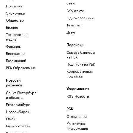
сети
Политика
ВКонтакте
Экономика
Одноклассники
Общество
Telegram
Бизнес
Дзен
Технологии и
медиа
Финансы
Подписки
Скрыть баннеры
Биографии
на РБК
База знаний
Подписка на РБК
РБК Образование
Корпоративная
подписка
Новости
регионов
Уведомления
Санкт-Петербург
RSS Новости
и область
Екатеринбург
РБК
Новосибирск
О компании
Омск
Контактная
Башкортостан
информация
Вологодская