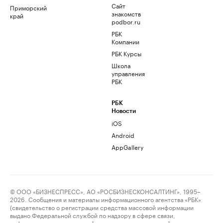
Сайт
Приморский
знакомств
край
podbor.ru
РБК
Компании
РБК Курсы
Школа
управления
РБК
РБК
Новости
iOS
Android
AppGallery
© ООО «БИЗНЕСПРЕСС», АО «РОСБИЗНЕСКОНСАЛТИНГ», 1995–
2026. Сообщения и материалы информационного агентства «РБК»
(свидетельство о регистрации средства массовой информации
выдано Федеральной службой по надзору в сфере связи,
информационных технологий и массовых коммуникаций