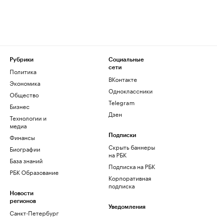
Рубрики
Социальные
сети
Политика
ВКонтакте
Экономика
Одноклассники
Общество
Telegram
Бизнес
Дзен
Технологии и
медиа
Финансы
Подписки
Скрыть баннеры
Биографии
на РБК
База знаний
Подписка на РБК
РБК Образование
Корпоративная
подписка
Новости
регионов
Уведомления
Санкт-Петербург