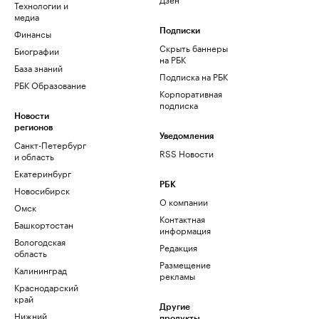
Технологии и
медиа
Финансы
Подписки
Скрыть баннеры
Биографии
на РБК
База знаний
Подписка на РБК
РБК Образование
Корпоративная
подписка
Новости
регионов
Уведомления
Санкт-Петербург
RSS Новости
и область
Екатеринбург
РБК
Новосибирск
О компании
Омск
Контактная
Башкортостан
информация
Вологодская
Редакция
область
Размещение
Калининград
рекламы
Краснодарский
край
Другие
Нижний
продукты