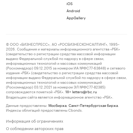
iOS
Android
AppGallery
© ООО «БИЗНЕСПРЕСС», АО «РОСБИЗНЕСКОНСАЛТИНГ», 1995–
2026. Сообщения и материалы информационного агентства «РБК»
(свидетельство о регистрации средства массовой информации
выдано Федеральной службой по надзору в сфере связи,
информационных технологий и массовых коммуникаций
(Роскомнадзор) 09.12.2015 за номером ИА №ФС77-63848) и сетевого
издания «РБК» (свидетельство о регистрации средства массовой
информации выдано Федеральной службой по надзору в сфере связи,
информационных технологий и массовых коммуникаций
(Роскомнадзор) 03.12.2021 за номером ЭЛ №ФС77-82385)
сопровождаются пометкой «РБК».
letters@rbc.ru
18+
Владельцем сайта является информационное агентство «РБК».
Данные предоставлены:
Мосбиржа
,
Санкт-Петербургская биржа
.
Индексы облигаций предоставлены Cbonds.
Информация об ограничениях
О соблюдении авторских прав