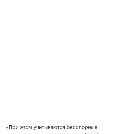
«При этом учитываются бесспорные
конкурентные преимущества «Аэрофлота» на