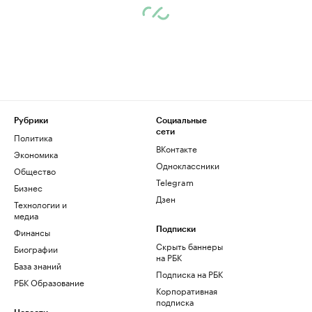
Рубрики
Социальные
сети
Политика
ВКонтакте
Экономика
Одноклассники
Общество
Telegram
Бизнес
Дзен
Технологии и
медиа
Финансы
Подписки
Скрыть баннеры
Биографии
на РБК
База знаний
Подписка на РБК
РБК Образование
Корпоративная
подписка