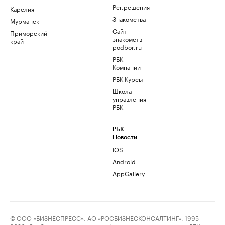
Рег.решения
Карелия
Знакомства
Мурманск
Сайт
Приморский
знакомств
край
podbor.ru
РБК
Компании
РБК Курсы
Школа
управления
РБК
РБК
Новости
iOS
Android
AppGallery
© ООО «БИЗНЕСПРЕСС», АО «РОСБИЗНЕСКОНСАЛТИНГ», 1995–