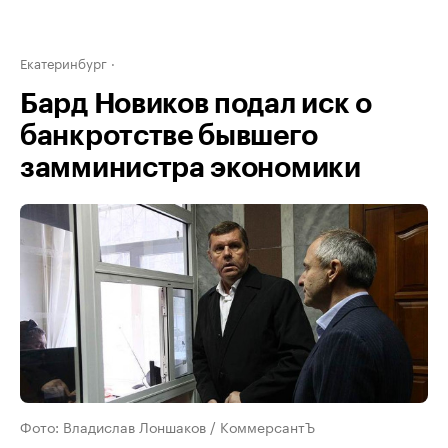
Екатеринбург
Бард Новиков подал иск о
банкротстве бывшего
замминистра экономики
Фото: Владислав Лоншаков / КоммерсантЪ