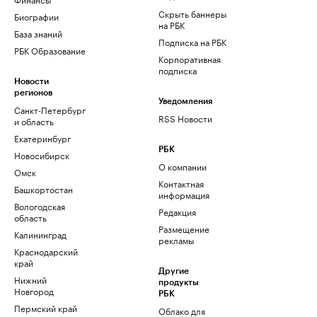
Скрыть баннеры
Биографии
на РБК
База знаний
Подписка на РБК
РБК Образование
Корпоративная
подписка
Новости
регионов
Уведомления
Санкт-Петербург
RSS Новости
и область
Екатеринбург
РБК
Новосибирск
О компании
Омск
Контактная
Башкортостан
информация
Вологодская
Редакция
область
Размещение
Калининград
рекламы
Краснодарский
край
Другие
Нижний
продукты
Новгород
РБК
Пермский край
Облако для