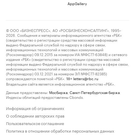
AppGallery
© ООО «БИЗНЕСПРЕСС», АО «РОСБИЗНЕСКОНСАЛТИНГ», 1995–
2026. Сообщения и материалы информационного агентства «РБК»
(свидетельство о регистрации средства массовой информации
выдано Федеральной службой по надзору в сфере связи,
информационных технологий и массовых коммуникаций
(Роскомнадзор) 09.12.2015 за номером ИА №ФС77-63848) и сетевого
издания «РБК» (свидетельство о регистрации средства массовой
информации выдано Федеральной службой по надзору в сфере связи,
информационных технологий и массовых коммуникаций
(Роскомнадзор) 03.12.2021 за номером ЭЛ №ФС77-82385)
сопровождаются пометкой «РБК».
letters@rbc.ru
18+
Владельцем сайта является информационное агентство «РБК».
Данные предоставлены:
Мосбиржа
,
Санкт-Петербургская биржа
.
Индексы облигаций предоставлены Cbonds.
Информация об ограничениях
О соблюдении авторских прав
Пользовательское соглашение
Политика в отношении обработки персональных данных