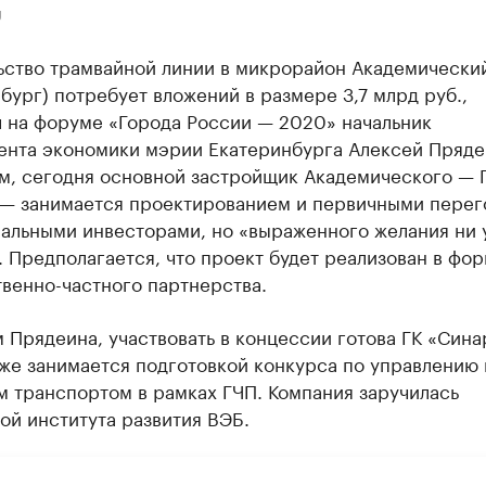
U
ьство трамвайной линии в микрорайон Академически
бург) потребует вложений в размере 3,7 млрд руб.,
л на форуме «Города России — 2020» начальник
ента экономики мэрии Екатеринбурга Алексей Пряде
ам, сегодня основной застройщик Академического — 
 — занимается проектированием и первичными пере
альными инвесторами, но «выраженного желания ни 
. Предполагается, что проект будет реализован в фо
венно-частного партнерства.
 Прядеина, участвовать в концессии готова ГК «Сина
уже занимается подготовкой конкурса по управлению
м транспортом в рамках ГЧП. Компания заручилась
ой института развития ВЭБ.