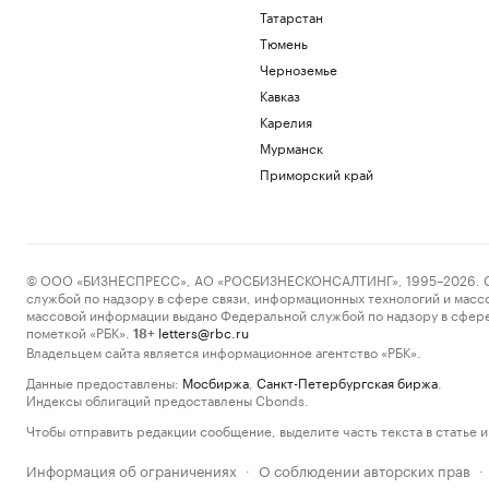
Татарстан
Тюмень
Черноземье
Кавказ
Карелия
Мурманск
Приморский край
© ООО «БИЗНЕСПРЕСС», АО «РОСБИЗНЕСКОНСАЛТИНГ», 1995–2026. Сообщ
службой по надзору в сфере связи, информационных технологий и масс
массовой информации выдано Федеральной службой по надзору в сфере
пометкой «РБК».
letters@rbc.ru
18+
Владельцем сайта является информационное агентство «РБК».
Данные предоставлены:
Мосбиржа
,
Санкт-Петербургская биржа
.
Индексы облигаций предоставлены Cbonds.
Чтобы отправить редакции сообщение, выделите часть текста в статье и 
Информация об ограничениях
О соблюдении авторских прав
·
·