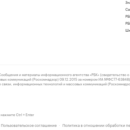
Зн
Са
РБ
РБ
Шк
ения и материалы информационного агентства «РБК» (свидетельство о 
овых коммуникаций (Роскомнадзор) 09.12.2015 за номером ИА №ФС77-63848) 
 связи, информационных технологий и массовых коммуникаций (Роскомнадз
нажмите Ctrl + Enter
Пользовательское соглашение
Политика в отношении обработки п
·