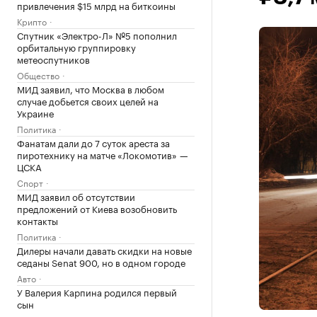
привлечения $15 млрд на биткоины
Крипто
Спутник «Электро-Л» №5 пополнил
орбитальную группировку
метеоспутников
Общество
МИД заявил, что Москва в любом
случае добьется своих целей на
Украине
Политика
Фанатам дали до 7 суток ареста за
пиротехнику на матче «Локомотив» —
ЦСКА
Спорт
МИД заявил об отсутствии
предложений от Киева возобновить
контакты
Политика
Дилеры начали давать скидки на новые
седаны Senat 900, но в одном городе
Авто
У Валерия Карпина родился первый
сын