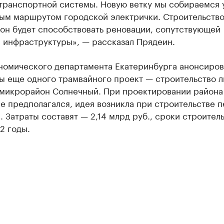
транспортной системы. Новую ветку мы собираемся 
вым маршрутом городской электрички. Строительство
он будет способствовать реновации, сопутствующей
 инфраструктуры», — рассказал Прядеин.
ономического департамента Екатеринбурга анонсиров
ы еще одного трамвайного проект — строительство 
в микрорайон Солнечный. При проектировании района
е предполагался, идея возникла при строительстве 
. Затраты составят — 2,14 млрд руб., сроки строител
2 годы.