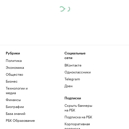
Рубрики
Социальные
сети
Политика
ВКонтакте
Экономика
Одноклассники
Общество
Telegram
Бизнес
Дзен
Технологии и
медиа
Финансы
Подписки
Скрыть баннеры
Биографии
на РБК
База знаний
Подписка на РБК
РБК Образование
Корпоративная
подписка