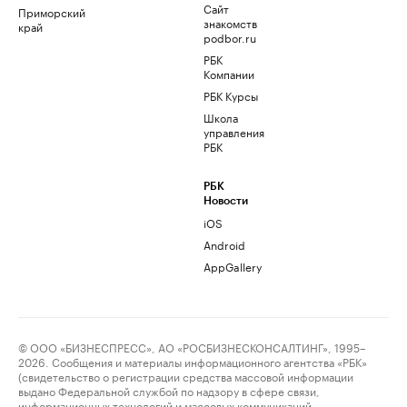
Сайт
Приморский
знакомств
край
podbor.ru
РБК
Компании
РБК Курсы
Школа
управления
РБК
РБК
Новости
iOS
Android
AppGallery
© ООО «БИЗНЕСПРЕСС», АО «РОСБИЗНЕСКОНСАЛТИНГ», 1995–
2026. Сообщения и материалы информационного агентства «РБК»
(свидетельство о регистрации средства массовой информации
выдано Федеральной службой по надзору в сфере связи,
информационных технологий и массовых коммуникаций