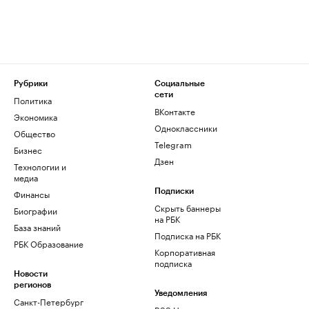
Рубрики
Социальные
сети
Политика
ВКонтакте
Экономика
Одноклассники
Общество
Telegram
Бизнес
Дзен
Технологии и
медиа
Финансы
Подписки
Скрыть баннеры
Биографии
на РБК
База знаний
Подписка на РБК
РБК Образование
Корпоративная
подписка
Новости
регионов
Уведомления
Санкт-Петербург