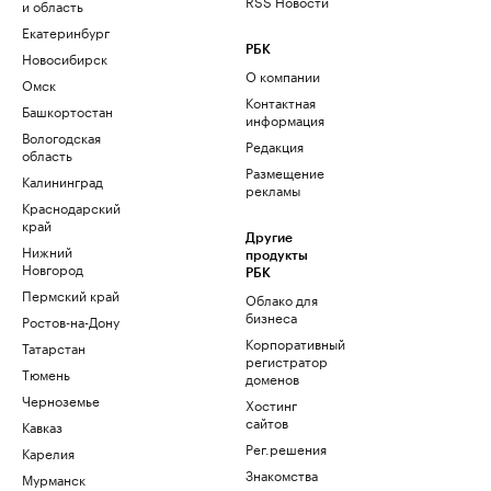
RSS Новости
и область
Екатеринбург
РБК
Новосибирск
О компании
Омск
Контактная
Башкортостан
информация
Вологодская
Редакция
область
Размещение
Калининград
рекламы
Краснодарский
край
Другие
Нижний
продукты
Новгород
РБК
Пермский край
Облако для
бизнеса
Ростов-на-Дону
Корпоративный
Татарстан
регистратор
Тюмень
доменов
Черноземье
Хостинг
сайтов
Кавказ
Рег.решения
Карелия
Знакомства
Мурманск