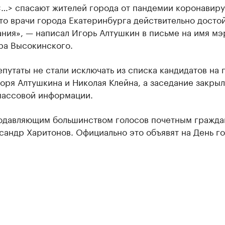
<…> спасают жителей города от пандемии коронавиру
то врачи города Екатеринбурга действительно досто
ания», — написал Игорь Алтушкин в письме на имя мэ
ра Высокинского.
путаты не стали исключать из списка кандидатов на 
оря Алтушкина и Николая Клейна, а заседание закрыл
массовой информации.
подавляющим большинством голосов почетным гражд
сандр Харитонов. Официально это объявят на День го