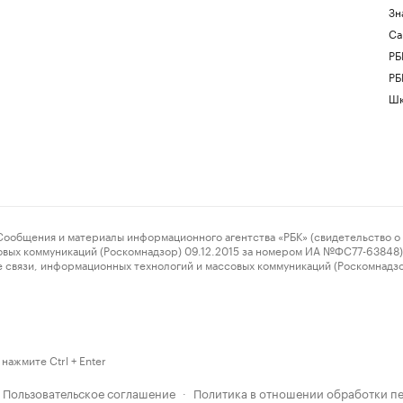
Зн
Са
РБ
РБ
Шк
ения и материалы информационного агентства «РБК» (свидетельство о 
овых коммуникаций (Роскомнадзор) 09.12.2015 за номером ИА №ФС77-63848) 
 связи, информационных технологий и массовых коммуникаций (Роскомнадз
нажмите Ctrl + Enter
Пользовательское соглашение
Политика в отношении обработки п
·