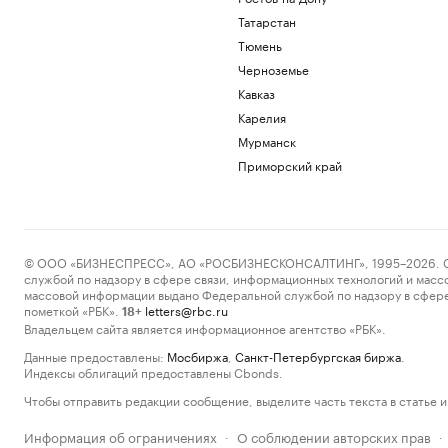
Татарстан
Тюмень
Черноземье
Кавказ
Карелия
Мурманск
Приморский край
© ООО «БИЗНЕСПРЕСС», АО «РОСБИЗНЕСКОНСАЛТИНГ», 1995–2026. Сообщ
службой по надзору в сфере связи, информационных технологий и масс
массовой информации выдано Федеральной службой по надзору в сфере
пометкой «РБК».
letters@rbc.ru
18+
Владельцем сайта является информационное агентство «РБК».
Данные предоставлены:
Мосбиржа
,
Санкт-Петербургская биржа
.
Индексы облигаций предоставлены Cbonds.
Чтобы отправить редакции сообщение, выделите часть текста в статье и 
Информация об ограничениях
О соблюдении авторских прав
·
·