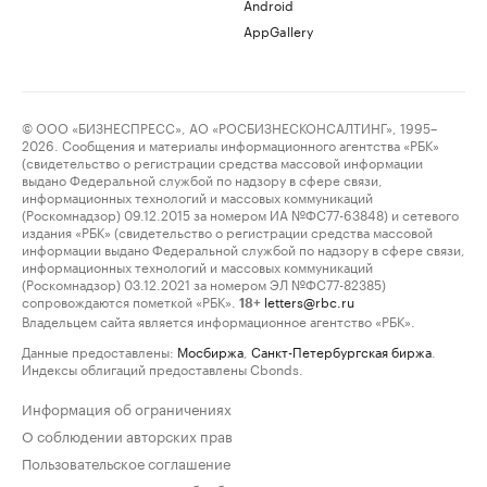
Android
AppGallery
© ООО «БИЗНЕСПРЕСС», АО «РОСБИЗНЕСКОНСАЛТИНГ», 1995–
2026. Сообщения и материалы информационного агентства «РБК»
(свидетельство о регистрации средства массовой информации
выдано Федеральной службой по надзору в сфере связи,
информационных технологий и массовых коммуникаций
(Роскомнадзор) 09.12.2015 за номером ИА №ФС77-63848) и сетевого
издания «РБК» (свидетельство о регистрации средства массовой
информации выдано Федеральной службой по надзору в сфере связи,
информационных технологий и массовых коммуникаций
(Роскомнадзор) 03.12.2021 за номером ЭЛ №ФС77-82385)
сопровождаются пометкой «РБК».
letters@rbc.ru
18+
Владельцем сайта является информационное агентство «РБК».
Данные предоставлены:
Мосбиржа
,
Санкт-Петербургская биржа
.
Индексы облигаций предоставлены Cbonds.
Информация об ограничениях
О соблюдении авторских прав
Пользовательское соглашение