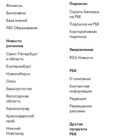
Финансы
Подписки
Скрыть баннеры
Биографии
на РБК
База знаний
Подписка на РБК
РБК Образование
Корпоративная
подписка
Новости
регионов
Уведомления
Санкт-Петербург
RSS Новости
и область
Екатеринбург
РБК
Новосибирск
О компании
Омск
Контактная
Башкортостан
информация
Вологодская
Редакция
область
Размещение
Калининград
рекламы
Краснодарский
край
Другие
Нижний
продукты
Новгород
РБК