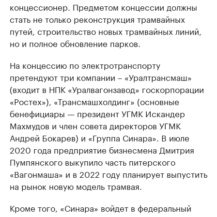
концессионер. Предметом концессии должны
стать не только реконструкция трамвайных
путей, строительство новых трамвайных линий,
но и полное обновление парков.
На концессию по электротранспорту
претендуют три компании – «Уралтрансмаш»
(входит в НПК «Уралвагонзавод» госкорпорации
«Ростех»), «Трансмашхолдинг» (основные
бенефициары — президент УГМК Искандер
Махмудов и член совета директоров УГМК
Андрей Бокарев) и «Группа Синара». В июле
2020 года предприятие бизнесмена Дмитрия
Пумпянского выкупило часть питерского
«Вагонмаша» и в 2022 году планирует выпустить
на рынок новую модель трамвая.
Кроме того, «Синара» войдет в федеральный