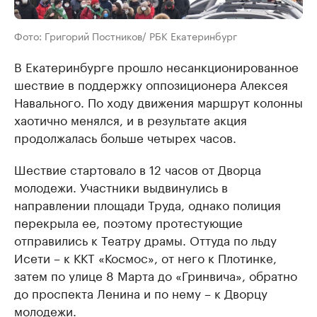
Фото: Григорий Постников/ РБК Екатеринбург
В Екатеринбурге прошло несанкционированное
шествие в поддержку оппозиционера Алексея
Навального. По ходу движения маршрут колонны
хаотично менялся, и в результате акция
продолжалась больше четырех часов.
Шествие стартовало в 12 часов от Дворца
молодежи. Участники выдвинулись в
направлении площади Труда, однако полиция
перекрыла ее, поэтому протестующие
отправились к Театру драмы. Оттуда по льду
Исети – к ККТ «Космос», от него к Плотинке,
затем по улице 8 Марта до «Гринвича», обратно
до проспекта Ленина и по нему – к Дворцу
молодежи.