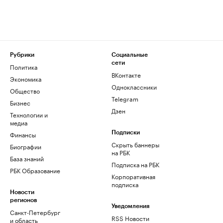
Рубрики
Социальные
сети
Политика
ВКонтакте
Экономика
Одноклассники
Общество
Telegram
Бизнес
Дзен
Технологии и
медиа
Финансы
Подписки
Скрыть баннеры
Биографии
на РБК
База знаний
Подписка на РБК
РБК Образование
Корпоративная
подписка
Новости
регионов
Уведомления
Санкт-Петербург
RSS Новости
и область