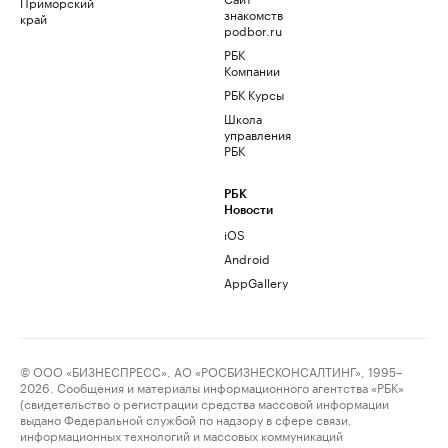
Приморский
знакомств
край
podbor.ru
РБК
Компании
РБК Курсы
Школа
управления
РБК
РБК
Новости
iOS
Android
AppGallery
© ООО «БИЗНЕСПРЕСС», АО «РОСБИЗНЕСКОНСАЛТИНГ», 1995–
2026. Сообщения и материалы информационного агентства «РБК»
(свидетельство о регистрации средства массовой информации
выдано Федеральной службой по надзору в сфере связи,
информационных технологий и массовых коммуникаций