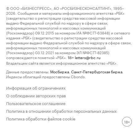
© ООО «БИЗНЕСПРЕСС», АО «РОСБИЗНЕСКОНСАЛТИНГ», 1995–
2026. Сообщения и материалы информационного агентства «РБК»
(свидетельство о регистрации средства массовой информации
выдано Федеральной службой по надзору в сфере связи,
информационных технологий и массовых коммуникаций
(Роскомнадзор) 09.12.2015 за номером ИА №ФС77-63848) и сетевого
издания «РБК» (свидетельство о регистрации средства массовой
информации выдано Федеральной службой по надзору в сфере связи,
информационных технологий и массовых коммуникаций
(Роскомнадзор) 03.12.2021 за номером ЭЛ №ФС77-82385)
сопровождаются пометкой «РБК».
letters@rbc.ru
18+
Владельцем сайта является информационное агентство «РБК».
Данные предоставлены:
Мосбиржа
,
Санкт-Петербургская биржа
.
Индексы облигаций предоставлены Cbonds.
Информация об ограничениях
О соблюдении авторских прав
Пользовательское соглашение
Политика в отношении обработки персональных данных
Политика обработки файлов cookie
18+