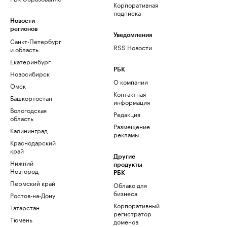
Корпоративная
подписка
Новости
регионов
Уведомления
Санкт-Петербург
RSS Новости
и область
Екатеринбург
РБК
Новосибирск
О компании
Омск
Контактная
Башкортостан
информация
Вологодская
Редакция
область
Размещение
Калининград
рекламы
Краснодарский
край
Другие
Нижний
продукты
Новгород
РБК
Пермский край
Облако для
бизнеса
Ростов-на-Дону
Корпоративный
Татарстан
регистратор
Тюмень
доменов