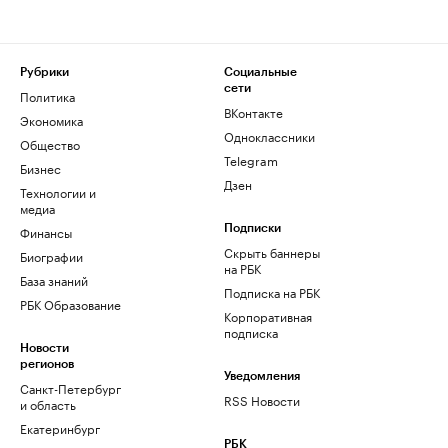
Рубрики
Социальные
сети
Политика
ВКонтакте
Экономика
Одноклассники
Общество
Telegram
Бизнес
Дзен
Технологии и
медиа
Финансы
Подписки
Скрыть баннеры
Биографии
на РБК
База знаний
Подписка на РБК
РБК Образование
Корпоративная
подписка
Новости
регионов
Уведомления
Санкт-Петербург
RSS Новости
и область
Екатеринбург
РБК