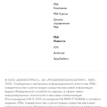
РБК
Компании
РБК Курсы
Школа
управления
РБК
РБК
Новости
iOS
Android
AppGallery
© ООО «БИЗНЕСПРЕСС», АО «РОСБИЗНЕСКОНСАЛТИНГ», 1995–
2026. Сообщения и материалы информационного агентства «РБК»
(свидетельство о регистрации средства массовой информации
выдано Федеральной службой по надзору в сфере связи,
информационных технологий и массовых коммуникаций
(Роскомнадзор) 09.12.2015 за номером ИА №ФС77-63848) и сетевого
издания «РБК» (свидетельство о регистрации средства массовой
информации выдано Федеральной службой по надзору в сфере связи,