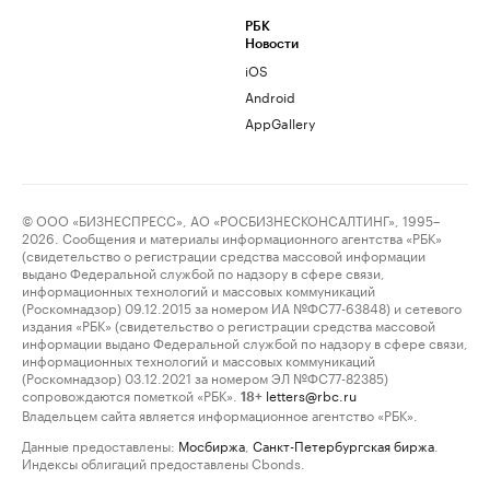
РБК
Новости
iOS
Android
AppGallery
© ООО «БИЗНЕСПРЕСС», АО «РОСБИЗНЕСКОНСАЛТИНГ», 1995–
2026. Сообщения и материалы информационного агентства «РБК»
(свидетельство о регистрации средства массовой информации
выдано Федеральной службой по надзору в сфере связи,
информационных технологий и массовых коммуникаций
(Роскомнадзор) 09.12.2015 за номером ИА №ФС77-63848) и сетевого
издания «РБК» (свидетельство о регистрации средства массовой
информации выдано Федеральной службой по надзору в сфере связи,
информационных технологий и массовых коммуникаций
(Роскомнадзор) 03.12.2021 за номером ЭЛ №ФС77-82385)
сопровождаются пометкой «РБК».
letters@rbc.ru
18+
Владельцем сайта является информационное агентство «РБК».
Данные предоставлены:
Мосбиржа
,
Санкт-Петербургская биржа
.
Индексы облигаций предоставлены Cbonds.