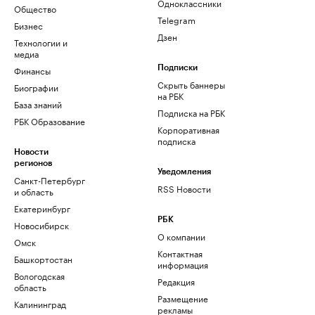
Одноклассники
Общество
Telegram
Бизнес
Дзен
Технологии и
медиа
Финансы
Подписки
Скрыть баннеры
Биографии
на РБК
База знаний
Подписка на РБК
РБК Образование
Корпоративная
подписка
Новости
регионов
Уведомления
Санкт-Петербург
RSS Новости
и область
Екатеринбург
РБК
Новосибирск
О компании
Омск
Контактная
Башкортостан
информация
Вологодская
Редакция
область
Размещение
Калининград
рекламы