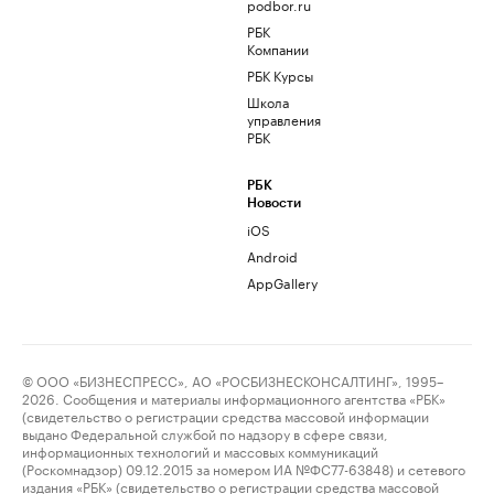
podbor.ru
РБК
Компании
РБК Курсы
Школа
управления
РБК
РБК
Новости
iOS
Android
AppGallery
© ООО «БИЗНЕСПРЕСС», АО «РОСБИЗНЕСКОНСАЛТИНГ», 1995–
2026. Сообщения и материалы информационного агентства «РБК»
(свидетельство о регистрации средства массовой информации
выдано Федеральной службой по надзору в сфере связи,
информационных технологий и массовых коммуникаций
(Роскомнадзор) 09.12.2015 за номером ИА №ФС77-63848) и сетевого
издания «РБК» (свидетельство о регистрации средства массовой