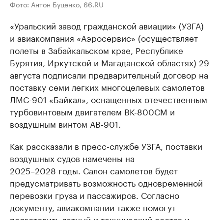
Фото: Антон Буценко, 66.RU
«Уральский завод гражданской авиации» (УЗГА)
и авиакомпания «Аэросервис» (осуществляет
полеты в Забайкальском крае, Республике
Бурятия, Иркутской и Магаданской областях) 29
августа подписали предварительный договор на
поставку семи легких многоцелевых самолетов
ЛМС-901 «Байкал», оснащенных отечественным
турбовинтовым двигателем ВК-800СМ и
воздушным винтом АВ-901.
Как рассказали в пресс-службе УЗГА, поставки
воздушных судов намечены на
2025–2028 годы. Салон самолетов будет
предусматривать возможность одновременной
перевозки груза и пассажиров. Согласно
документу, авиакомпании также помогут
подготовить летный и технический состав и