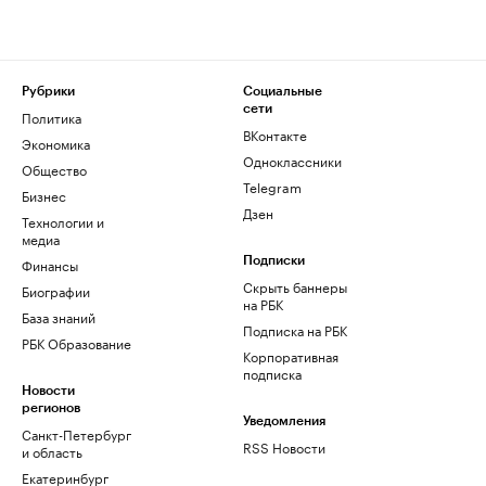
Рубрики
Социальные
сети
Политика
ВКонтакте
Экономика
Одноклассники
Общество
Telegram
Бизнес
Дзен
Технологии и
медиа
Финансы
Подписки
Скрыть баннеры
Биографии
на РБК
База знаний
Подписка на РБК
РБК Образование
Корпоративная
подписка
Новости
регионов
Уведомления
Санкт-Петербург
RSS Новости
и область
Екатеринбург