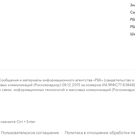
Зн
Са
РБ
РБ
Шк
ения и материалы информационного агентства «РБК» (свидетельство о 
овых коммуникаций (Роскомнадзор) 09.12.2015 за номером ИА №ФС77-63848) 
 связи, информационных технологий и массовых коммуникаций (Роскомнадз
нажмите Ctrl + Enter
Пользовательское соглашение
Политика в отношении обработки п
·