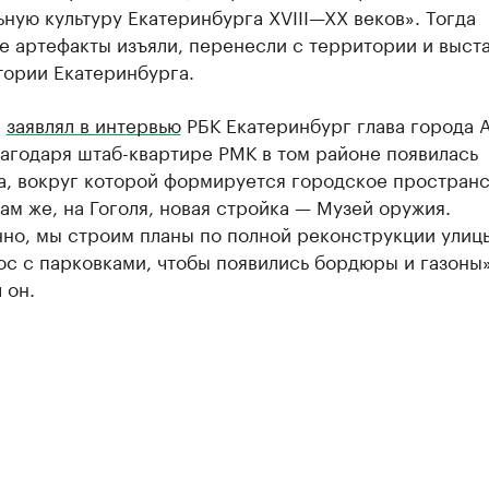
ную культуру Екатеринбурга XVIII—XX веков». Тогда
 артефакты изъяли, перенесли с территории и выста
тории Екатеринбурга.
е
заявлял в интервью
РБК Екатеринбург глава города 
агодаря штаб-квартире РМК в том районе появилась
а, вокруг которой формируется городское пространс
ам же, на Гоголя, новая стройка — Музей оружия.
но, мы строим планы по полной реконструкции улиц
ос с парковками, чтобы появились бордюры и газоны
 он.