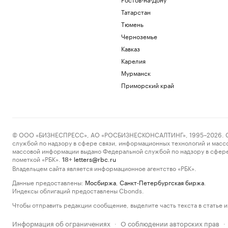
Татарстан
Тюмень
Черноземье
Кавказ
Карелия
Мурманск
Приморский край
© ООО «БИЗНЕСПРЕСС», АО «РОСБИЗНЕСКОНСАЛТИНГ», 1995–2026. Сообщ
службой по надзору в сфере связи, информационных технологий и масс
массовой информации выдано Федеральной службой по надзору в сфере
пометкой «РБК».
letters@rbc.ru
18+
Владельцем сайта является информационное агентство «РБК».
Данные предоставлены:
Мосбиржа
,
Санкт-Петербургская биржа
.
Индексы облигаций предоставлены Cbonds.
Чтобы отправить редакции сообщение, выделите часть текста в статье и 
Информация об ограничениях
О соблюдении авторских прав
·
·