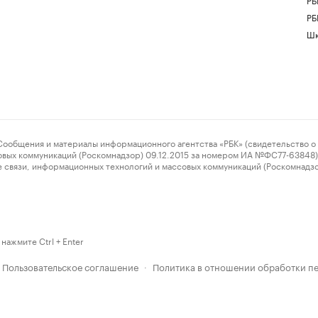
РБ
Шк
ения и материалы информационного агентства «РБК» (свидетельство о 
овых коммуникаций (Роскомнадзор) 09.12.2015 за номером ИА №ФС77-63848) 
 связи, информационных технологий и массовых коммуникаций (Роскомнадз
нажмите Ctrl + Enter
Пользовательское соглашение
Политика в отношении обработки п
·