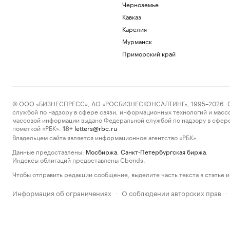
Черноземье
Кавказ
Карелия
Мурманск
Приморский край
© ООО «БИЗНЕСПРЕСС», АО «РОСБИЗНЕСКОНСАЛТИНГ», 1995–2026. Сообщ
службой по надзору в сфере связи, информационных технологий и масс
массовой информации выдано Федеральной службой по надзору в сфере
пометкой «РБК».
letters@rbc.ru
18+
Владельцем сайта является информационное агентство «РБК».
Данные предоставлены:
Мосбиржа
,
Санкт-Петербургская биржа
.
Индексы облигаций предоставлены Cbonds.
Чтобы отправить редакции сообщение, выделите часть текста в статье и 
Информация об ограничениях
О соблюдении авторских прав
·
·