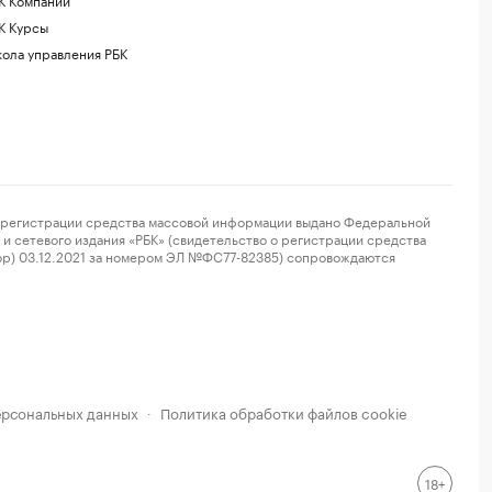
К Курсы
ола управления РБК
регистрации средства массовой информации выдано Федеральной
и сетевого издания «РБК» (свидетельство о регистрации средства
ор) 03.12.2021 за номером ЭЛ №ФС77-82385) сопровождаются
ерсональных данных
Политика обработки файлов cookie
·
18+