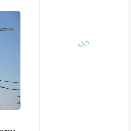
ктябре