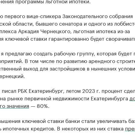
нения программы льготной ипотеки.
ю первого вице-спикера Законодательного собрания
кой области, бывшего сенатора и одного из лоббист
лекса Аркадия Чернецкого, льготная ипотека из-за
 ключевой ставки гарантированно будет сворачиват
я предлагаю создать рабочую группу, которая будет 
приятий. В том числе по развитию арендного строит
ственный выход для застройщиков в нынешних услови
ернецкий.
 писал РБК Екатеринбург, летом 2023 г. процент сде
 на рынке первичной недвижимости Екатеринбурга
д
го значения
— 80%.
ышения ключевой ставки банки стали увеличивать ба
 ипотечных кредитов. В некоторых из них ставка
пре