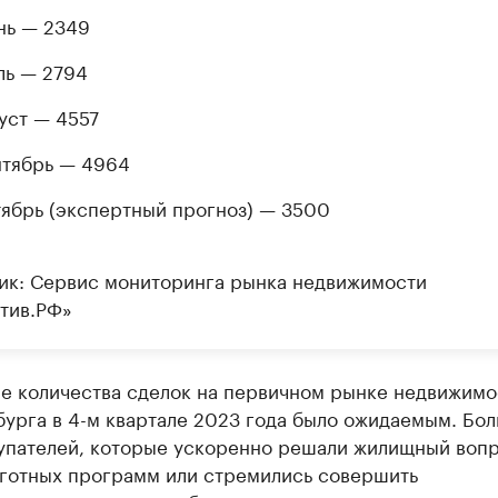
ь — 2349
ь — 2794
уст — 4557
тябрь — 4964
ябрь (экспертный прогноз) — 3500
ик: Сервис мониторинга рынка недвижимости
тив.РФ»
е количества сделок на первичном рынке недвижимо
урга в 4-м квартале 2023 года было ожидаемым. Бо
купателей, которые ускоренно решали жилищный вопр
ьготных программ или стремились совершить