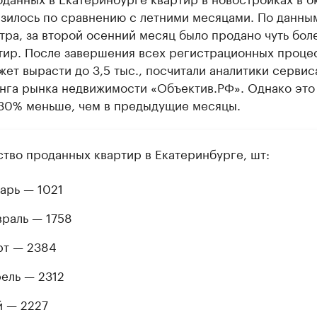
изилось по сравнению с летними месяцами. По данны
ра, за второй осенний месяц было продано чуть боле
ртир. После завершения всех регистрационных проце
ет вырасти до 3,5 тыс., посчитали аналитики сервис
нга рынка недвижимости «Объектив.РФ». Однако это
 30% меньше, чем в предыдущие месяцы.
ство проданных квартир в Екатеринбурге, шт:
арь — 1021
раль — 1758
т — 2384
ель — 2312
 — 2227