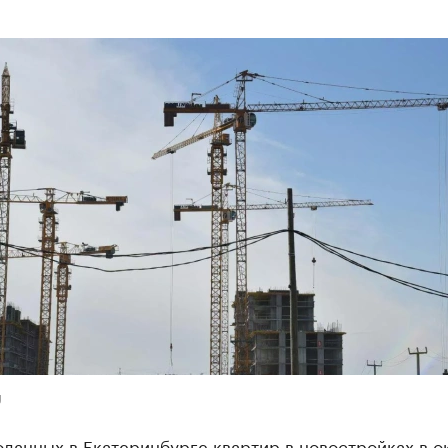
U
данных в Екатеринбурге квартир в новостройках в о