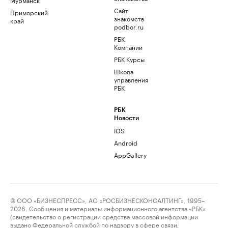
Сайт
Приморский
знакомств
край
podbor.ru
РБК
Компании
РБК Курсы
Школа
управления
РБК
РБК
Новости
iOS
Android
AppGallery
© ООО «БИЗНЕСПРЕСС», АО «РОСБИЗНЕСКОНСАЛТИНГ», 1995–
2026. Сообщения и материалы информационного агентства «РБК»
(свидетельство о регистрации средства массовой информации
выдано Федеральной службой по надзору в сфере связи,