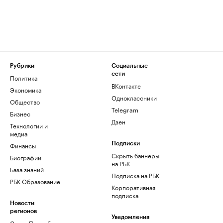
Рубрики
Социальные
сети
Политика
ВКонтакте
Экономика
Одноклассники
Общество
Telegram
Бизнес
Дзен
Технологии и
медиа
Финансы
Подписки
Скрыть баннеры
Биографии
на РБК
База знаний
Подписка на РБК
РБК Образование
Корпоративная
подписка
Новости
регионов
Уведомления
Санкт-Петербург