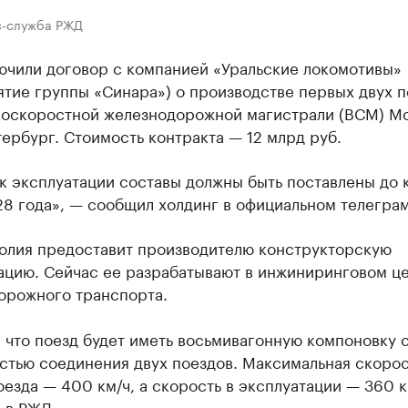
с-служба РЖД
ючили договор с компанией «Уральские локомотивы»
тие группы «Синара») о производстве первых двух п
коскоростной железнодорожной магистрали (ВСМ) М
ербург. Стоимость контракта — 12 млрд руб.
к эксплуатации составы должны быть поставлены до 
8 года», — сообщил холдинг в официальном телеграм
олия предоставит производителю конструкторскую
ацию. Сейчас ее разрабатывают в инжиниринговом ц
орожного транспорта.
 что поезд будет иметь восьмивагонную компоновку 
стью соединения двух поездов. Максимальная скорос
езда — 400 км/ч, а скорость в эксплуатации — 360 к
 в РЖД.