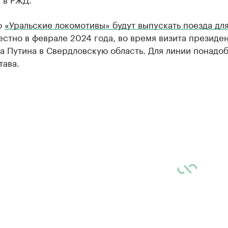
о
«Уральские локомотивы» будут выпускать поезда дл
естно в феврале 2024 года, во время визита президе
 Путина в Свердловскую область. Для линии понадо
тава.