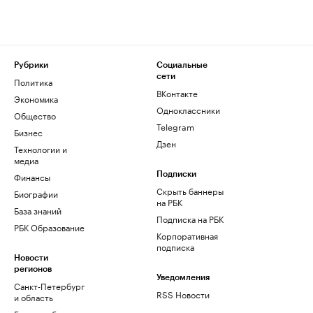
Рубрики
Социальные
сети
Политика
ВКонтакте
Экономика
Одноклассники
Общество
Telegram
Бизнес
Дзен
Технологии и
медиа
Финансы
Подписки
Скрыть баннеры
Биографии
на РБК
База знаний
Подписка на РБК
РБК Образование
Корпоративная
подписка
Новости
регионов
Уведомления
Санкт-Петербург
RSS Новости
и область