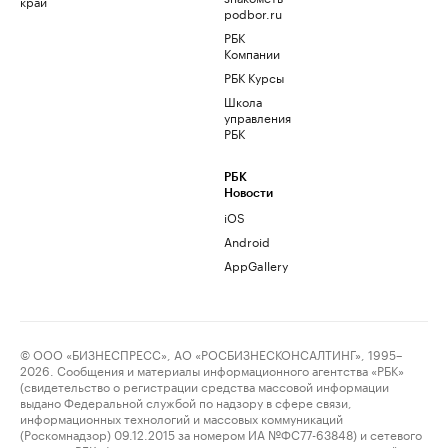
край
podbor.ru
РБК
Компании
РБК Курсы
Школа
управления
РБК
РБК
Новости
iOS
Android
AppGallery
© ООО «БИЗНЕСПРЕСС», АО «РОСБИЗНЕСКОНСАЛТИНГ», 1995–
2026. Сообщения и материалы информационного агентства «РБК»
(свидетельство о регистрации средства массовой информации
выдано Федеральной службой по надзору в сфере связи,
информационных технологий и массовых коммуникаций
(Роскомнадзор) 09.12.2015 за номером ИА №ФС77-63848) и сетевого