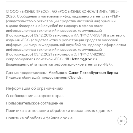
© ООО «БИЗНЕСПРЕСС», АО «РОСБИЗНЕСКОНСАЛТИНГ», 1995–
2026. Сообщения и материалы информационного агентства «РБК»
(свидетельство о регистрации средства массовой информации
выдано Федеральной службой по надзору в сфере связи,
информационных технологий и массовых коммуникаций
(Роскомнадзор) 09.12.2015 за номером ИА №ФС77-63848) и сетевого
издания «РБК» (свидетельство о регистрации средства массовой
информации выдано Федеральной службой по надзору в сфере связи,
информационных технологий и массовых коммуникаций
(Роскомнадзор) 03.12.2021 за номером ЭЛ №ФС77-82385)
сопровождаются пометкой «РБК».
letters@rbc.ru
18+
Владельцем сайта является информационное агентство «РБК».
Данные предоставлены:
Мосбиржа
,
Санкт-Петербургская биржа
.
Индексы облигаций предоставлены Cbonds.
Информация об ограничениях
О соблюдении авторских прав
Пользовательское соглашение
Политика в отношении обработки персональных данных
Политика обработки файлов cookie
18+