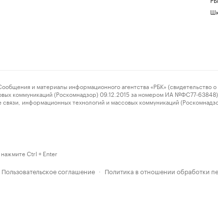
Шк
ения и материалы информационного агентства «РБК» (свидетельство о 
овых коммуникаций (Роскомнадзор) 09.12.2015 за номером ИА №ФС77-63848) 
 связи, информационных технологий и массовых коммуникаций (Роскомнадз
нажмите Ctrl + Enter
Пользовательское соглашение
Политика в отношении обработки п
·