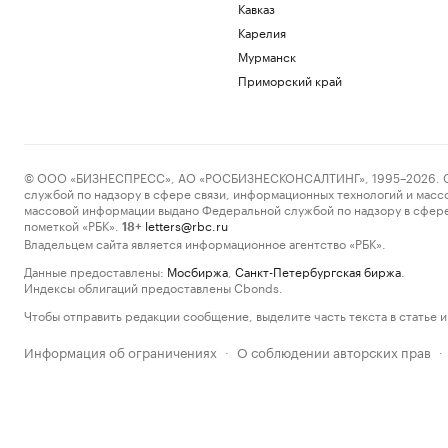
Кавказ
Карелия
Мурманск
Приморский край
© ООО «БИЗНЕСПРЕСС», АО «РОСБИЗНЕСКОНСАЛТИНГ», 1995–2026. Сообщ
службой по надзору в сфере связи, информационных технологий и масс
массовой информации выдано Федеральной службой по надзору в сфере
пометкой «РБК».
letters@rbc.ru
18+
Владельцем сайта является информационное агентство «РБК».
Данные предоставлены:
Мосбиржа
,
Санкт-Петербургская биржа
.
Индексы облигаций предоставлены Cbonds.
Чтобы отправить редакции сообщение, выделите часть текста в статье и 
Информация об ограничениях
О соблюдении авторских прав
·
·