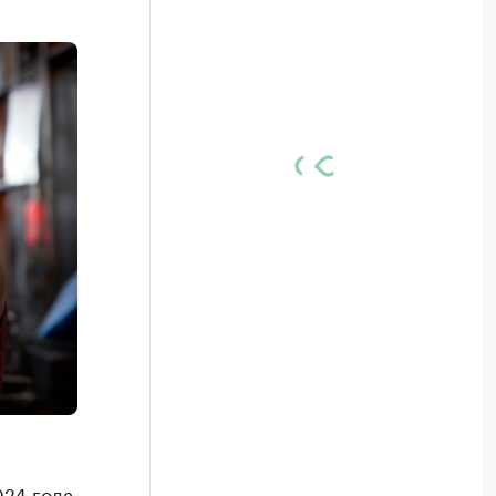
024 года