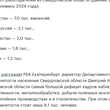
ловину 2024 года):
стан — 7,0 тыс. вакансий,
уссия — 2,1 тыс.,
истан — 2,0 тыс.,
зия — 1,8 тыс.,
 — 1,2 тыс.
 рассказал
РБК Екатеринбург директор Департамент
анятости населения Свердловской области Дмитрий А
овской области самый большой дефицит кадров набл
ленности, металлообработке, добыче полезных иско
итейных производствах и в строительстве. При этом 
занятости стоят лишь 8,1 тыс. человек.