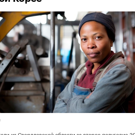
U
ели из Свердловской области за второе полугодие 2