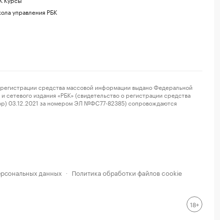
ола управления РБК
регистрации средства массовой информации выдано Федеральной
и сетевого издания «РБК» (свидетельство о регистрации средства
ор) 03.12.2021 за номером ЭЛ №ФС77-82385) сопровождаются
ерсональных данных
Политика обработки файлов cookie
·
18+