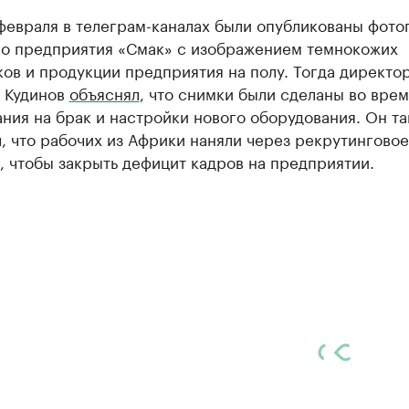
февраля в телеграм-каналах были опубликованы фото
го предприятия «Смак» с изображением темнокожих
ов и продукции предприятия на полу. Тогда директо
 Кудинов
объяснял
, что снимки были сделаны во врем
ния на брак и настройки нового оборудования. Он т
, что рабочих из Африки наняли через рекрутинговое
, чтобы закрыть дефицит кадров на предприятии.