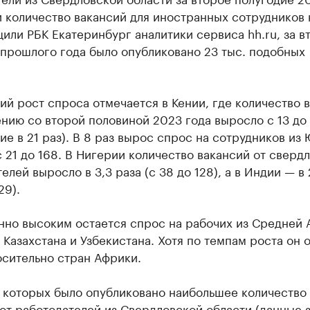
 количество вакансий для иностранных сотрудников 
или РБК Екатеринбург аналитики сервиса hh.ru, за в
 прошлого года было опубликовано 23 тыс. подобных
й рост спроса отмечается в Кении, где количество 
нию со второй половиной 2023 года выросло с 13 до
ие в 21 раз). В 8 раз вырос спрос на сотрудников из
 21 до 168. В Нигерии количество вакансий от сверд
елей выросло в 3,3 раза (с 38 до 128), а в Индии — в 
29).
но высоким остается спрос на рабочих из Средней 
 Казахстана и Узбекистана. Хотя по темпам роста он 
осительно стран Африки.
в которых было опубликовано наибольшее количество
от работодателей из Свердловской области (данные 