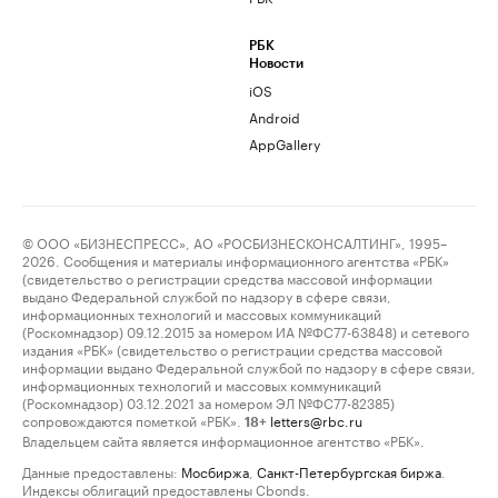
РБК
Новости
iOS
Android
AppGallery
© ООО «БИЗНЕСПРЕСС», АО «РОСБИЗНЕСКОНСАЛТИНГ», 1995–
2026. Сообщения и материалы информационного агентства «РБК»
(свидетельство о регистрации средства массовой информации
выдано Федеральной службой по надзору в сфере связи,
информационных технологий и массовых коммуникаций
(Роскомнадзор) 09.12.2015 за номером ИА №ФС77-63848) и сетевого
издания «РБК» (свидетельство о регистрации средства массовой
информации выдано Федеральной службой по надзору в сфере связи,
информационных технологий и массовых коммуникаций
(Роскомнадзор) 03.12.2021 за номером ЭЛ №ФС77-82385)
сопровождаются пометкой «РБК».
letters@rbc.ru
18+
Владельцем сайта является информационное агентство «РБК».
Данные предоставлены:
Мосбиржа
,
Санкт-Петербургская биржа
.
Индексы облигаций предоставлены Cbonds.