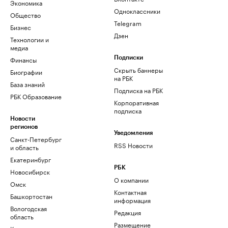
Экономика
Одноклассники
Общество
Telegram
Бизнес
Дзен
Технологии и
медиа
Финансы
Подписки
Скрыть баннеры
Биографии
на РБК
База знаний
Подписка на РБК
РБК Образование
Корпоративная
подписка
Новости
регионов
Уведомления
Санкт-Петербург
RSS Новости
и область
Екатеринбург
РБК
Новосибирск
О компании
Омск
Контактная
Башкортостан
информация
Вологодская
Редакция
область
Размещение