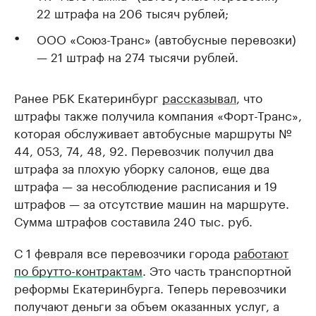
22 штрафа на 206 тысяч рублей;
ООО «Союз-Транс» (автобусные перевозки)
— 21 штраф на 274 тысячи рублей.
Ранее РБК Екатеринбург
рассказывал
, что
штрафы также получила компания «Форт-Транс»,
которая обслуживает автобусные маршруты №
44, 053, 74, 48, 92. Перевозчик получил два
штрафа за плохую уборку салонов, еще два
штрафа — за несоблюдение расписания и 19
штрафов — за отсутствие машин на маршруте.
Сумма штрафов составила 240 тыс. руб.
С 1 февраля все перевозчики города
работают
по брутто-контрактам
. Это часть транспортной
реформы Екатеринбурга. Теперь перевозчики
получают деньги за объем оказанных услуг, а